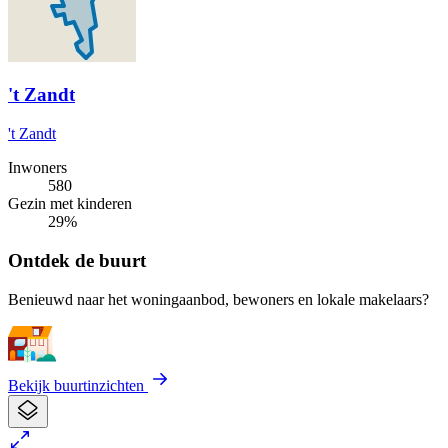
't Zandt
't Zandt
Inwoners
580
Gezin met kinderen
29%
Ontdek de buurt
Benieuwd naar het woningaanbod, bewoners en lokale makelaars?
Bekijk buurtinzichten