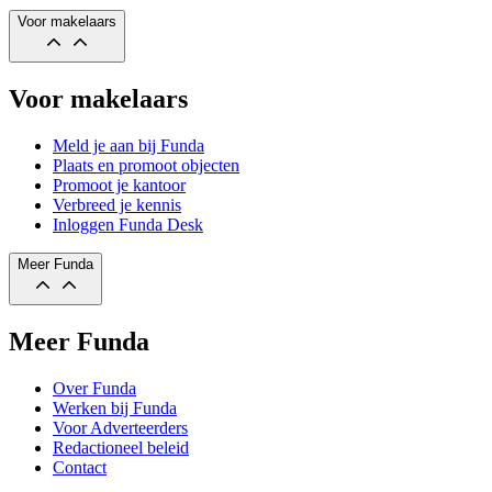
Voor makelaars
Voor makelaars
Meld je aan bij Funda
Plaats en promoot objecten
Promoot je kantoor
Verbreed je kennis
Inloggen Funda Desk
Meer Funda
Meer Funda
Over Funda
Werken bij Funda
Voor Adverteerders
Redactioneel beleid
Contact