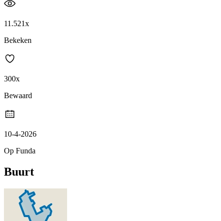
11.521x
Bekeken
300x
Bewaard
10-4-2026
Op Funda
Buurt