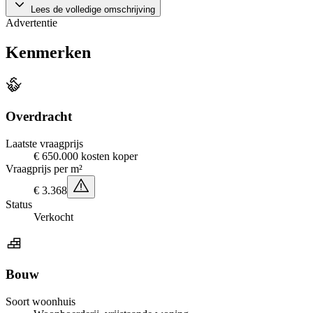
Lees de volledige omschrijving
Advertentie
Kenmerken
Overdracht
Laatste vraagprijs
€ 650.000 kosten koper
Vraagprijs per m²
€ 3.368
Status
Verkocht
Bouw
Soort woonhuis