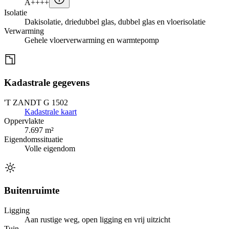
A++++
Isolatie
Dakisolatie, driedubbel glas, dubbel glas en vloerisolatie
Verwarming
Gehele vloerverwarming en warmtepomp
Kadastrale gegevens
'T ZANDT G 1502
Kadastrale kaart
Oppervlakte
7.697 m²
Eigendomssituatie
Volle eigendom
Buitenruimte
Ligging
Aan rustige weg, open ligging en vrij uitzicht
Tuin