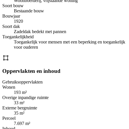
Woonboerderij, vrijstaande woning
Soort bouw
Bestaande bouw
Bouwjaar
1920
Soort dak
Zadeldak bedekt met pannen
Toegankelijkheid
Toegankelijk voor mensen met een beperking en toegankelijk
voor ouderen
Oppervlakten en inhoud
Gebruiksoppervlakten
Wonen
193 m²
Overige inpandige ruimte
33 m²
Externe bergruimte
35 m²
Perceel
7.697 m²
Inhoud