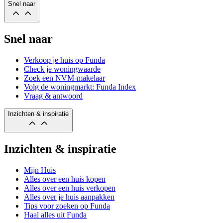
Snel naar
Snel naar
Verkoop je huis op Funda
Check je woningwaarde
Zoek een NVM-makelaar
Volg de woningmarkt: Funda Index
Vraag & antwoord
Inzichten & inspiratie
Inzichten & inspiratie
Mijn Huis
Alles over een huis kopen
Alles over een huis verkopen
Alles over je huis aanpakken
Tips voor zoeken op Funda
Haal alles uit Funda