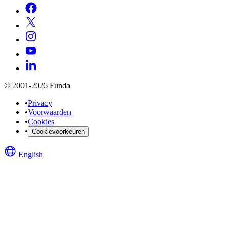
© 2001-2026 Funda
•
Privacy
•
Voorwaarden
•
Cookies
•
Cookievoorkeuren
English