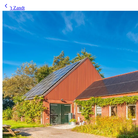
't Zandt