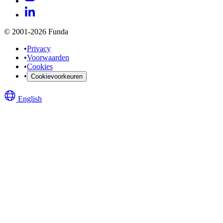
© 2001-2026 Funda
•
Privacy
•
Voorwaarden
•
Cookies
•
Cookievoorkeuren
English