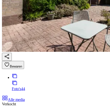
Bewaren
Foto's
44
Alle media
Verkocht