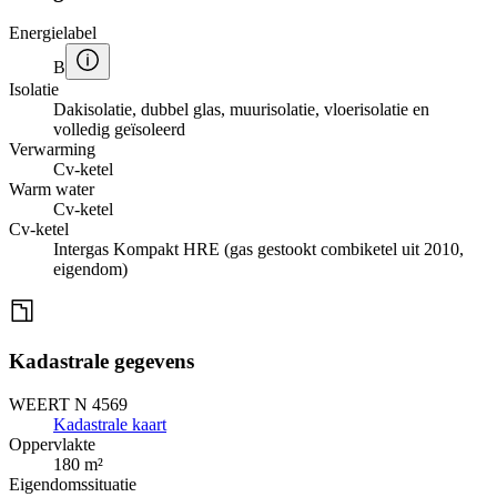
Energielabel
B
Isolatie
Dakisolatie, dubbel glas, muurisolatie, vloerisolatie en
volledig geïsoleerd
Verwarming
Cv-ketel
Warm water
Cv-ketel
Cv-ketel
Intergas Kompakt HRE (gas gestookt combiketel uit 2010,
eigendom)
Kadastrale gegevens
WEERT N 4569
Kadastrale kaart
Oppervlakte
180 m²
Eigendomssituatie