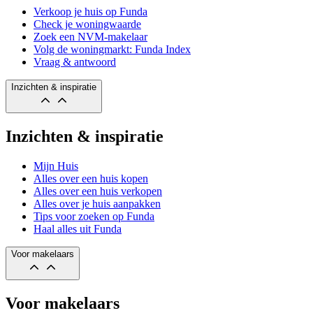
Verkoop je huis op Funda
Check je woningwaarde
Zoek een NVM-makelaar
Volg de woningmarkt: Funda Index
Vraag & antwoord
Inzichten & inspiratie
Inzichten & inspiratie
Mijn Huis
Alles over een huis kopen
Alles over een huis verkopen
Alles over je huis aanpakken
Tips voor zoeken op Funda
Haal alles uit Funda
Voor makelaars
Voor makelaars