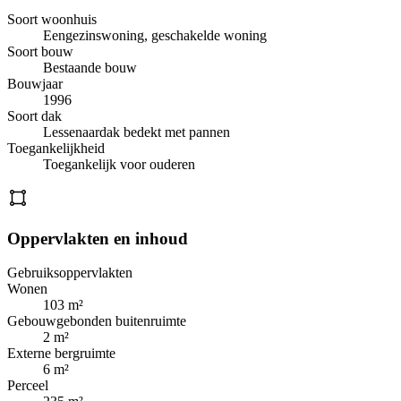
Soort woonhuis
Eengezinswoning, geschakelde woning
Soort bouw
Bestaande bouw
Bouwjaar
1996
Soort dak
Lessenaardak bedekt met pannen
Toegankelijkheid
Toegankelijk voor ouderen
Oppervlakten en inhoud
Gebruiksoppervlakten
Wonen
103 m²
Gebouwgebonden buitenruimte
2 m²
Externe bergruimte
6 m²
Perceel