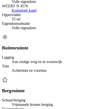
Volle eigendom
WEERT N 4570
Kadastrale kaart
Oppervlakte
55 m²
Eigendomssituatie
Volle eigendom
Buitenruimte
Ligging
Aan rustige weg en in woonwijk
Tuin
Achtertuin en voortuin
Bergruimte
Schuur/berging
Vrijstaande houten berging
Voorzieningen