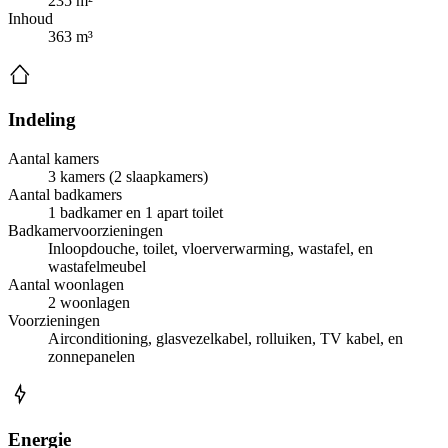
235 m²
Inhoud
363 m³
Indeling
Aantal kamers
3 kamers (2 slaapkamers)
Aantal badkamers
1 badkamer en 1 apart toilet
Badkamervoorzieningen
Inloopdouche, toilet, vloerverwarming, wastafel, en
wastafelmeubel
Aantal woonlagen
2 woonlagen
Voorzieningen
Airconditioning, glasvezelkabel, rolluiken, TV kabel, en
zonnepanelen
Energie