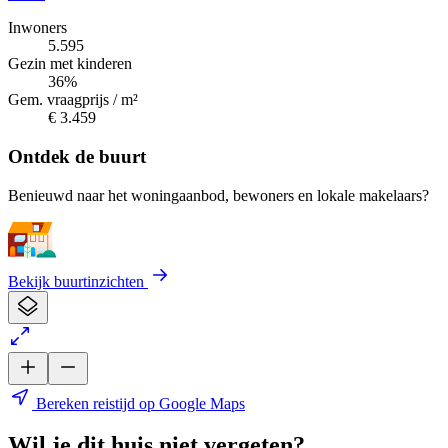
Inwoners
5.595
Gezin met kinderen
36%
Gem. vraagprijs / m²
€ 3.459
Ontdek de buurt
Benieuwd naar het woningaanbod, bewoners en lokale makelaars?
Bekijk buurtinzichten
Bereken reistijd op Google Maps
Wil je dit huis niet vergeten?