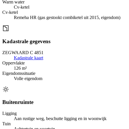
Warm water
Cv-ketel
Cv-ketel
Remeha HR (gas gestookt combiketel uit 2015, eigendom)
Kadastrale gegevens
ZEGWAARD C 4851
Kadastrale kaart
Oppervlakte
126 m²
Eigendomssituatie
Volle eigendom
Buitenruimte
Ligging
Aan rustige weg, beschutte ligging en in woonwijk
Tuin
Achtertuin en voortuin