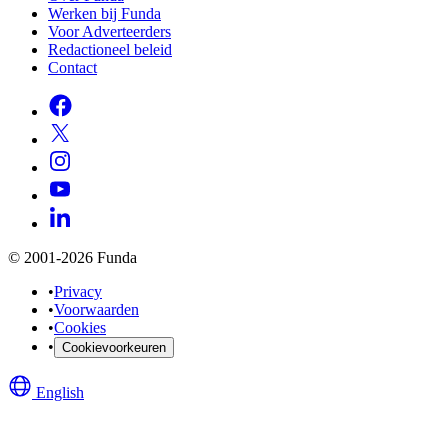
Werken bij Funda
Voor Adverteerders
Redactioneel beleid
Contact
© 2001-2026 Funda
•
Privacy
•
Voorwaarden
•
Cookies
•
Cookievoorkeuren
English