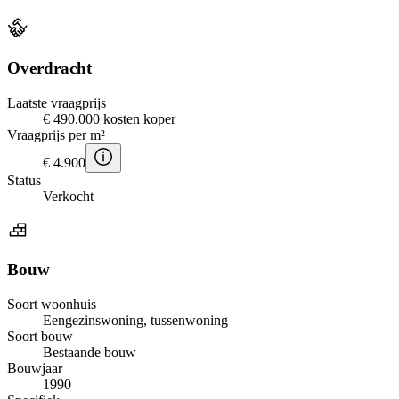
Overdracht
Laatste vraagprijs
€ 490.000 kosten koper
Vraagprijs per m²
€ 4.900
Status
Verkocht
Bouw
Soort woonhuis
Eengezinswoning, tussenwoning
Soort bouw
Bestaande bouw
Bouwjaar
1990