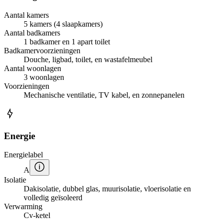
Aantal kamers
5 kamers (4 slaapkamers)
Aantal badkamers
1 badkamer en 1 apart toilet
Badkamervoorzieningen
Douche, ligbad, toilet, en wastafelmeubel
Aantal woonlagen
3 woonlagen
Voorzieningen
Mechanische ventilatie, TV kabel, en zonnepanelen
Energie
Energielabel
A
Isolatie
Dakisolatie, dubbel glas, muurisolatie, vloerisolatie en
volledig geïsoleerd
Verwarming
Cv-ketel