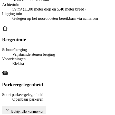
Achtertuin
59 m² (11,00 meter diep en 5,40 meter breed)
Ligging tuin
Gelegen op het noordoosten bereikbaar via achterom
Bergruimte
Schuur/berging
Vrijstaande stenen berging
Voorzieningen
Elektra
Parkeergelegenheid
Soort parkeergelegenheid
Openbaar parkeren
Bekijk alle kenmerken