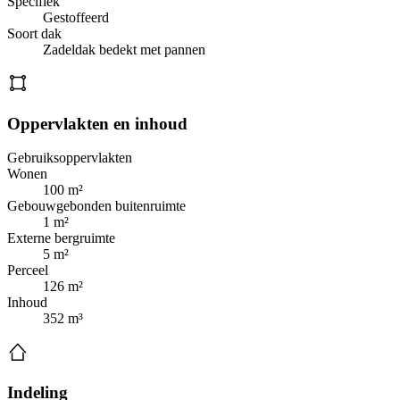
Specifiek
Gestoffeerd
Soort dak
Zadeldak bedekt met pannen
Oppervlakten en inhoud
Gebruiksoppervlakten
Wonen
100 m²
Gebouwgebonden buitenruimte
1 m²
Externe bergruimte
5 m²
Perceel
126 m²
Inhoud
352 m³
Indeling