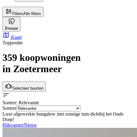
Filters
Alle filters
Bewaar
Kaart
Toppositie
359 koopwoningen
in Zoetermeer
Selecteer buurten
Sorteer
: Relevantie
Sorteer
Luxe afgewerkte bungalow met zonnige tuin dichtbij het Oude
Dorp!
Blikvanger
Nieuw