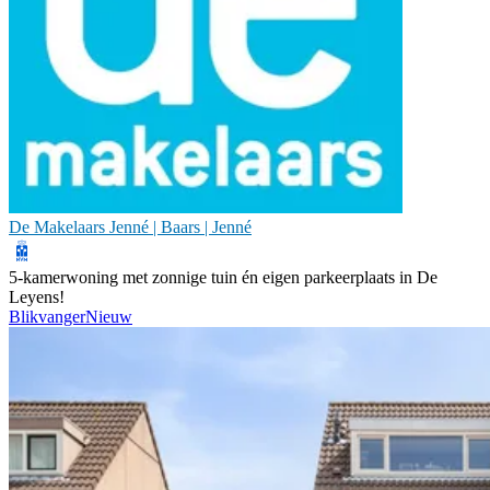
De Makelaars Jenné | Baars | Jenné
5-kamerwoning met zonnige tuin én eigen parkeerplaats in De
Leyens!
Blikvanger
Nieuw