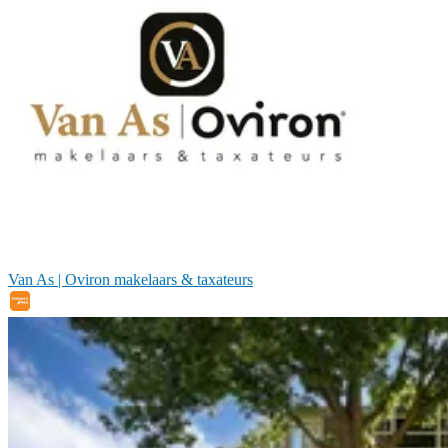
Van As | Oviron makelaars & taxateurs