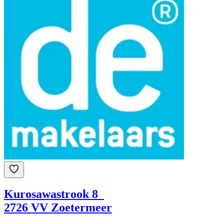
Kurosawastrook 8
2726 VV Zoetermeer