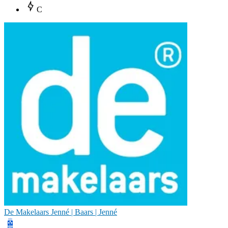
C
De Makelaars Jenné | Baars | Jenné