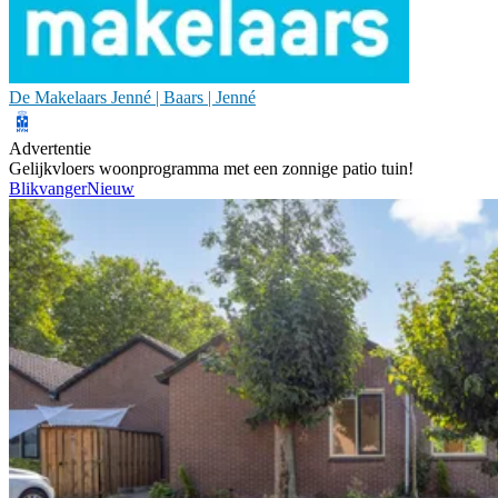
De Makelaars Jenné | Baars | Jenné
Advertentie
Gelijkvloers woonprogramma met een zonnige patio tuin!
Blikvanger
Nieuw