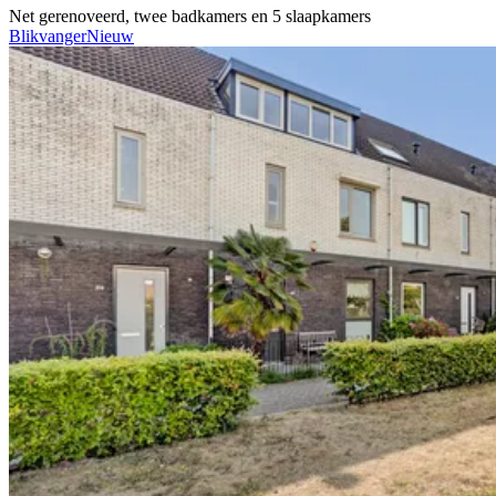
Net gerenoveerd, twee badkamers en 5 slaapkamers
Blikvanger
Nieuw