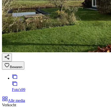
Bewaren
Foto's
99
Alle media
Verkocht