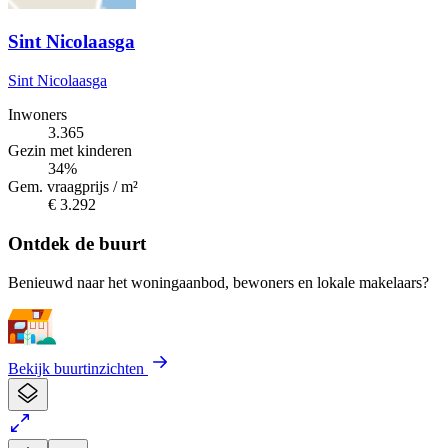
Sint Nicolaasga
Sint Nicolaasga
Inwoners
3.365
Gezin met kinderen
34%
Gem. vraagprijs / m²
€ 3.292
Ontdek de buurt
Benieuwd naar het woningaanbod, bewoners en lokale makelaars?
Bekijk buurtinzichten