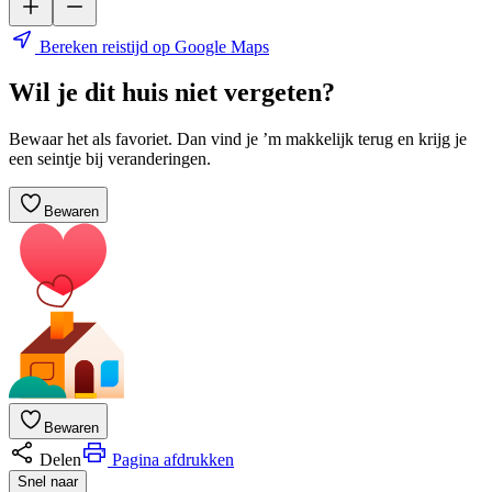
Bereken reistijd op Google Maps
Wil je dit huis niet vergeten?
Bewaar het als favoriet. Dan vind je ’m makkelijk terug en krijg je
een seintje bij veranderingen.
Bewaren
Bewaren
Delen
Pagina afdrukken
Snel naar