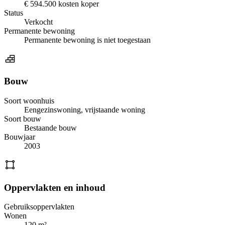
€ 594.500 kosten koper
Status
Verkocht
Permanente bewoning
Permanente bewoning is niet toegestaan
Bouw
Soort woonhuis
Eengezinswoning, vrijstaande woning
Soort bouw
Bestaande bouw
Bouwjaar
2003
Oppervlakten en inhoud
Gebruiksoppervlakten
Wonen
120 m²