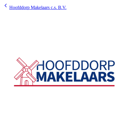
Hoofddorp Makelaars c.s. B.V.