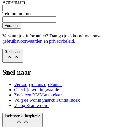
Achternaam
Telefoonnummer
Verstuur
Verstuur je dit formulier? Dan ga je akkoord met onze
gebruiksvoorwaarden
en
privacybeleid
.
Snel naar
Snel naar
Verkoop je huis op Funda
Check je woningwaarde
Zoek een NVM-makelaar
Volg de woningmarkt: Funda Index
Vraag & antwoord
Inzichten & inspiratie