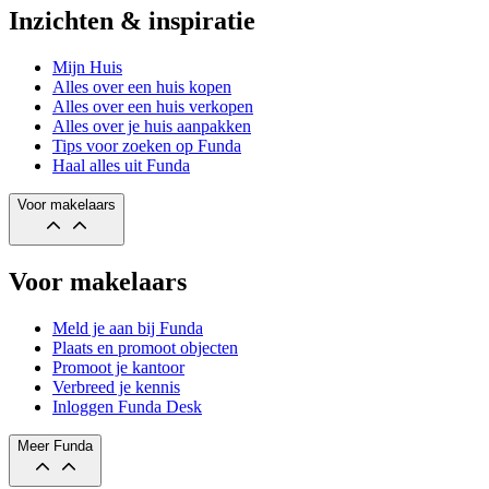
Inzichten & inspiratie
Mijn Huis
Alles over een huis kopen
Alles over een huis verkopen
Alles over je huis aanpakken
Tips voor zoeken op Funda
Haal alles uit Funda
Voor makelaars
Voor makelaars
Meld je aan bij Funda
Plaats en promoot objecten
Promoot je kantoor
Verbreed je kennis
Inloggen Funda Desk
Meer Funda