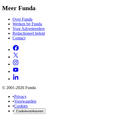
Meer Funda
Over Funda
Werken bij Funda
Voor Adverteerders
Redactioneel beleid
Contact
© 2001-2026 Funda
•
Privacy
•
Voorwaarden
•
Cookies
•
Cookievoorkeuren