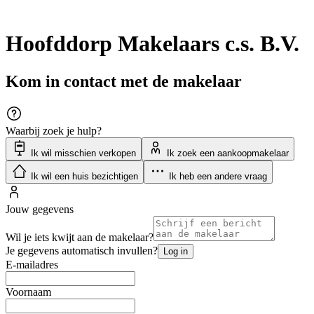
Hoofddorp Makelaars c.s. B.V.
Kom in contact met de makelaar
Waarbij zoek je hulp?
Ik wil misschien verkopen
Ik zoek een aankoopmakelaar
Ik wil een huis bezichtigen
Ik heb een andere vraag
Jouw gegevens
Wil je iets kwijt aan de makelaar?
Je gegevens automatisch invullen?
Log in
E-mailadres
Voornaam