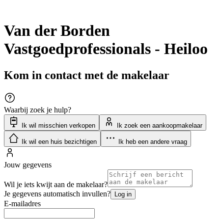
Van der Borden
Vastgoedprofessionals - Heiloo
Kom in contact met de makelaar
Waarbij zoek je hulp?
Ik wil misschien verkopen
Ik zoek een aankoopmakelaar
Ik wil een huis bezichtigen
Ik heb een andere vraag
Jouw gegevens
Wil je iets kwijt aan de makelaar?
Je gegevens automatisch invullen?
Log in
E-mailadres