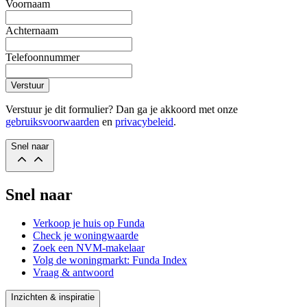
Voornaam
Achternaam
Telefoonnummer
Verstuur
Verstuur je dit formulier? Dan ga je akkoord met onze
gebruiksvoorwaarden
en
privacybeleid
.
Snel naar
Snel naar
Verkoop je huis op Funda
Check je woningwaarde
Zoek een NVM-makelaar
Volg de woningmarkt: Funda Index
Vraag & antwoord
Inzichten & inspiratie