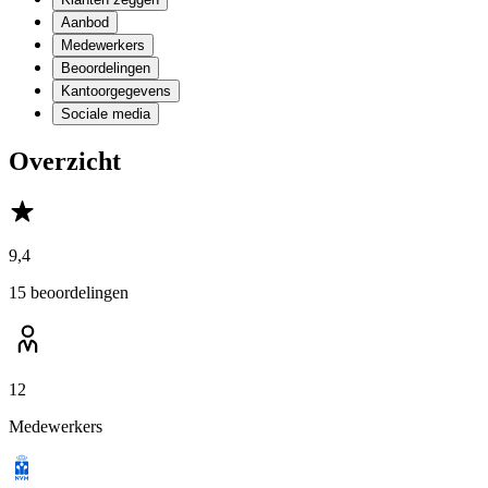
Aanbod
Medewerkers
Beoordelingen
Kantoorgegevens
Sociale media
Overzicht
9,4
15 beoordelingen
12
Medewerkers