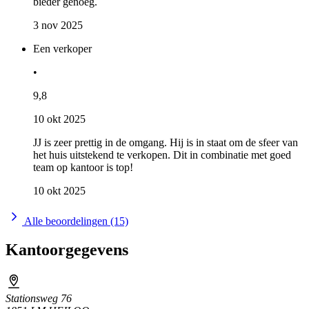
bieder genoeg.
3 nov 2025
Een verkoper
•
9,8
10 okt 2025
JJ is zeer prettig in de omgang. Hij is in staat om de sfeer van
het huis uitstekend te verkopen. Dit in combinatie met goed
team op kantoor is top!
10 okt 2025
Alle beoordelingen (15)
Kantoorgegevens
Stationsweg 76