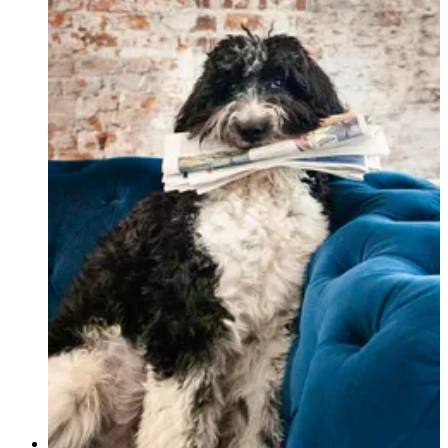
maken. Maar dan goed. Zodat het echt een goede stap is, zodat jij
weet waar je aan toe bent en zodat je steeds weer écht thuiskomt. In
je woning. Bij je familie. Bij ons.