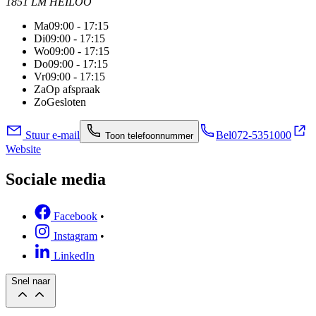
1851 LM HEILOO
Ma
09:00 - 17:15
Di
09:00 - 17:15
Wo
09:00 - 17:15
Do
09:00 - 17:15
Vr
09:00 - 17:15
Za
Op afspraak
Zo
Gesloten
Stuur e-mail
Bel
072-5351000
Toon telefoonnummer
Website
Sociale media
Facebook
•
Instagram
•
LinkedIn
Snel naar