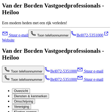
Van der Borden Vastgoedprofessionals -
Heiloo
Een modern heden met een rijk verleden!
Stuur e-mail
Bel
072-5351000
Toon telefoonnummer
Website
Van der Borden Vastgoedprofessionals -
Heiloo
Bel
072-5351000
Stuur e-mail
Toon telefoonnummer
Bel
072-5351000
Stuur e-mail
Toon telefoonnummer
Overzicht
Diensten & kenmerken
Omschrijving
Vereniging
Klanten zeggen