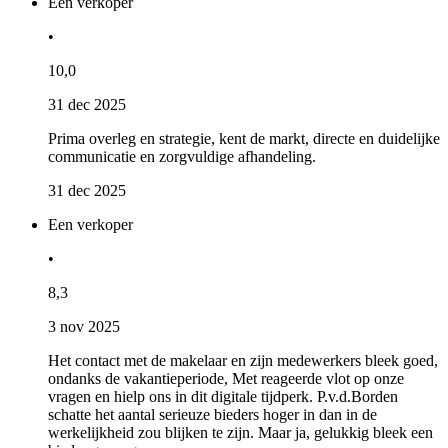
Een verkoper
•
10,0
31 dec 2025
Prima overleg en strategie, kent de markt, directe en duidelijke
communicatie en zorgvuldige afhandeling.
31 dec 2025
Een verkoper
•
8,3
3 nov 2025
Het contact met de makelaar en zijn medewerkers bleek goed,
ondanks de vakantieperiode, Met reageerde vlot op onze
vragen en hielp ons in dit digitale tijdperk. P.v.d.Borden
schatte het aantal serieuze bieders hoger in dan in de
werkelijkheid zou blijken te zijn. Maar ja, gelukkig bleek een