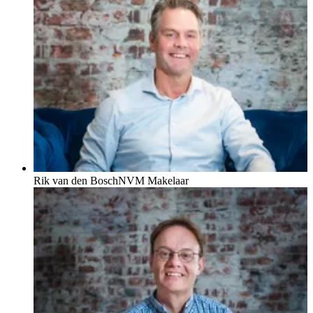
Rik van den Bosch
NVM Makelaar