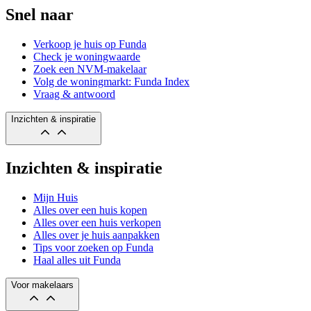
Snel naar
Verkoop je huis op Funda
Check je woningwaarde
Zoek een NVM-makelaar
Volg de woningmarkt: Funda Index
Vraag & antwoord
Inzichten & inspiratie
Inzichten & inspiratie
Mijn Huis
Alles over een huis kopen
Alles over een huis verkopen
Alles over je huis aanpakken
Tips voor zoeken op Funda
Haal alles uit Funda
Voor makelaars