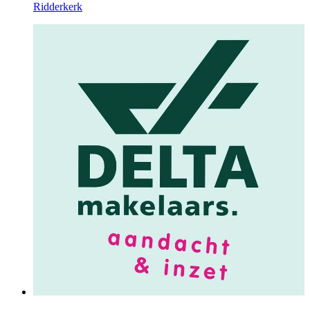
Ridderkerk