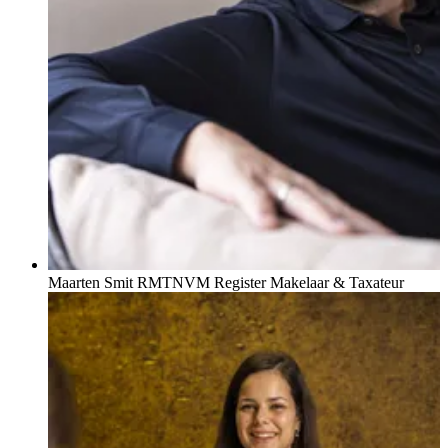
Maarten Smit RMT
NVM Register Makelaar & Taxateur