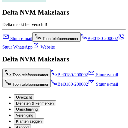
Delta NVM Makelaars
Delta maakt het verschil!
Stuur e-mail
Bel
0180-200002
Toon telefoonnummer
Stuur WhatsApp
Website
Delta NVM Makelaars
Bel
0180-200002
Stuur e-mail
Toon telefoonnummer
Bel
0180-200002
Stuur e-mail
Toon telefoonnummer
Overzicht
Diensten & kenmerken
Omschrijving
Vereniging
Klanten zeggen
Aanbod