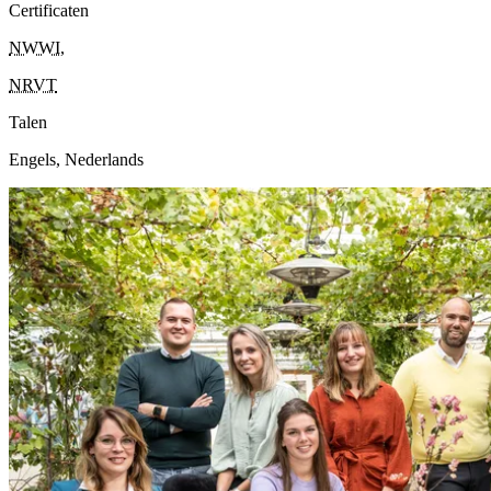
Certificaten
NWWI
,
NRVT
Talen
Engels, Nederlands