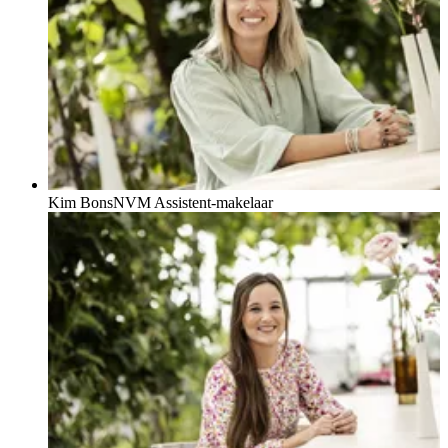
Kim Bons
NVM Assistent-makelaar