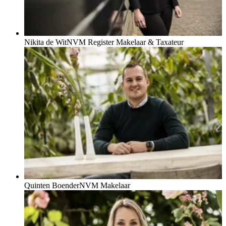
Nikita de Wit
NVM Register Makelaar & Taxateur
Quinten Boender
NVM Makelaar