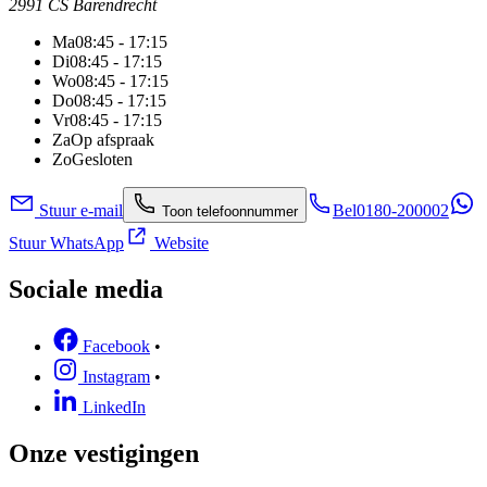
2991 CS Barendrecht
Ma
08:45 - 17:15
Di
08:45 - 17:15
Wo
08:45 - 17:15
Do
08:45 - 17:15
Vr
08:45 - 17:15
Za
Op afspraak
Zo
Gesloten
Stuur e-mail
Bel
0180-200002
Toon telefoonnummer
Stuur WhatsApp
Website
Sociale media
Facebook
•
Instagram
•
LinkedIn
Onze vestigingen