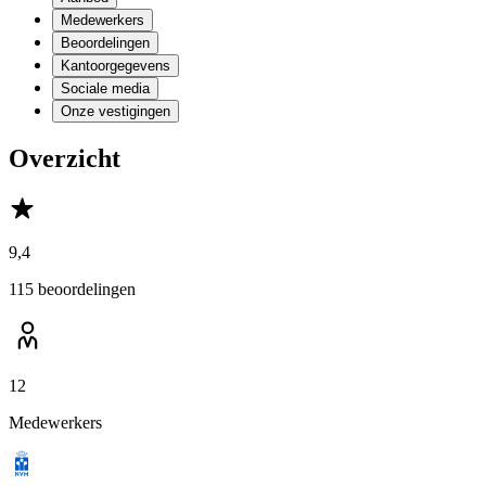
Medewerkers
Beoordelingen
Kantoorgegevens
Sociale media
Onze vestigingen
Overzicht
9,4
115 beoordelingen
12
Medewerkers