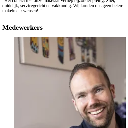
“Het contact met onze makelaar verliep bijzonder prettig. Snel,
duidelijk, servicegericht en vakkundig. Wij konden ons geen betere
makelmaar wensen! ”
Medewerkers