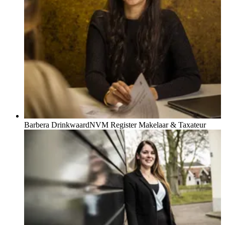
Barbera Drinkwaard
NVM Register Makelaar & Taxateur