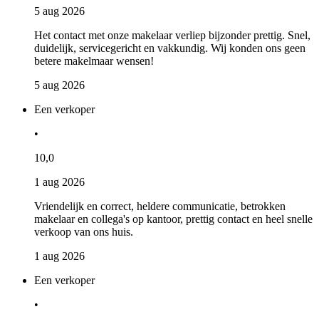
5 aug 2026
Het contact met onze makelaar verliep bijzonder prettig. Snel,
duidelijk, servicegericht en vakkundig. Wij konden ons geen
betere makelmaar wensen!
5 aug 2026
Een verkoper
•
10,0
1 aug 2026
Vriendelijk en correct, heldere communicatie, betrokken
makelaar en collega's op kantoor, prettig contact en heel snelle
verkoop van ons huis.
1 aug 2026
Een verkoper
•