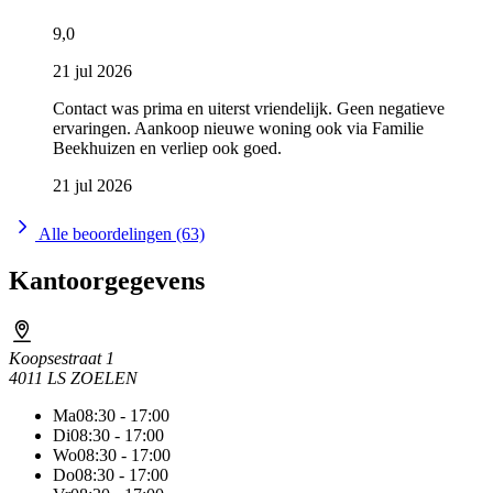
9,0
21 jul 2026
Contact was prima en uiterst vriendelijk. Geen negatieve
ervaringen. Aankoop nieuwe woning ook via Familie
Beekhuizen en verliep ook goed.
21 jul 2026
Alle beoordelingen (63)
Kantoorgegevens
Koopsestraat 1
4011 LS ZOELEN
Ma
08:30 - 17:00
Di
08:30 - 17:00
Wo
08:30 - 17:00
Do
08:30 - 17:00