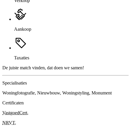
Verkoop
Aankoop
Taxaties
De juiste match vinden, dat doen we samen!
Specialisaties
Woningfotografie, Nieuwbouw, Woningstyling, Monument
Certificaten
VastgoedCert
,
NRVT
,