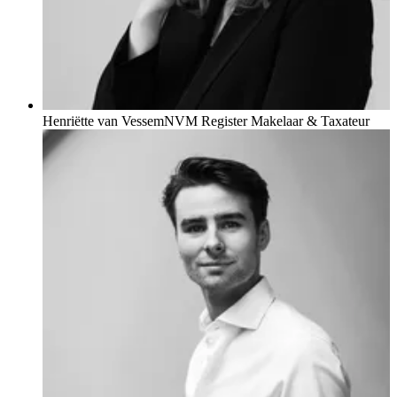
Henriëtte van Vessem
NVM Register Makelaar & Taxateur