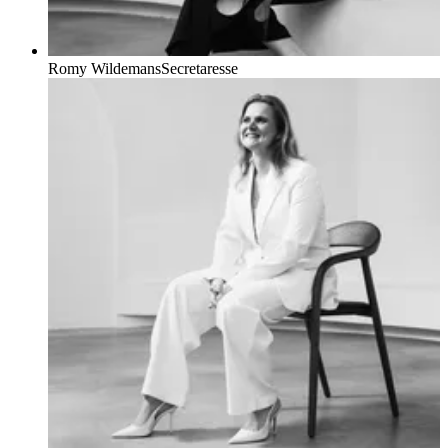
Romy Wildemans
Secretaresse