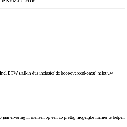
line NVM-makelaar.
- Incl BTW (All-in dus inclusief de koopovereenkomst) helpt uw
jaar ervaring in mensen op een zo prettig mogelijke manier te helpen