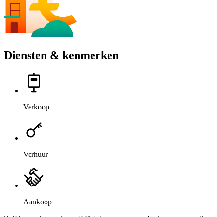
Diensten & kenmerken
Verkoop
Verhuur
Aankoop