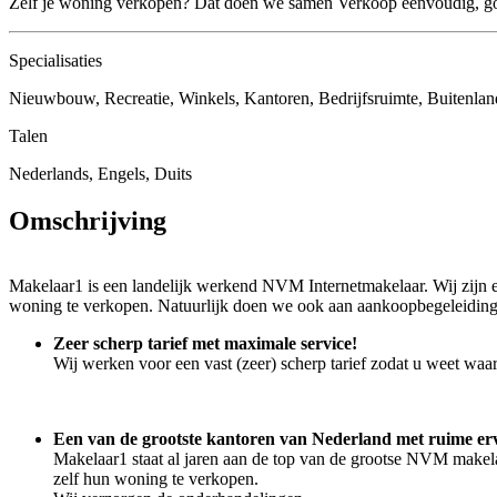
Zelf je woning verkopen? Dat doen we samen Verkoop eenvoudig, g
Specialisaties
Nieuwbouw, Recreatie, Winkels, Kantoren, Bedrijfsruimte, Buitenlan
Talen
Nederlands, Engels, Duits
Omschrijving
Makelaar1 is een landelijk werkend NVM Internetmakelaar. Wij zijn e
woning te verkopen. Natuurlijk doen we ook aan aankoopbegeleiding
Zeer scherp tarief met maximale service!
Wij werken voor een vast (zeer) scherp tarief zodat u weet waa
Een van de grootste kantoren van Nederland met ruime e
Makelaar1 staat al jaren aan de top van de grootse NVM makela
zelf hun woning te verkopen.