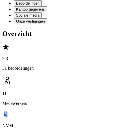
Beoordelingen
Kantoorgegevens
Sociale media
Onze vestigingen
Overzicht
9,3
31 beoordelingen
11
Medewerkers
NVM