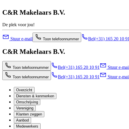
C&R Makelaars B.V.
De plek voor jou!
Stuur e-mail
Bel
(+31) 165 20 10 9
Toon telefoonnummer
C&R Makelaars B.V.
Bel
(+31) 165 20 10 91
Stuur e-mai
Toon telefoonnummer
Bel
(+31) 165 20 10 91
Stuur e-mai
Toon telefoonnummer
Overzicht
Diensten & kenmerken
Omschrijving
Vereniging
Klanten zeggen
Aanbod
Medewerkers