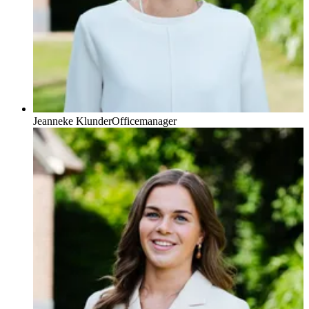
Jeanneke Klunder
Officemanager