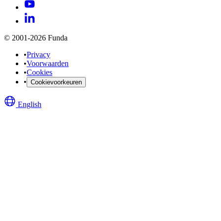
© 2001-2026 Funda
•
Privacy
•
Voorwaarden
•
Cookies
•
Cookievoorkeuren
English