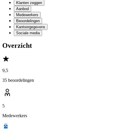
Klanten zeggen
Aanbod
Medewerkers
Beoordelingen
Kantoorgegevens
Sociale media
Overzicht
9,5
35 beoordelingen
5
Medewerkers