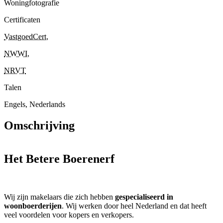
Woningfotografie
Certificaten
VastgoedCert
,
NWWI
,
NRVT
Talen
Engels, Nederlands
Omschrijving
Het Betere Boerenerf
Wij zijn makelaars die zich hebben
gespecialiseerd in
woonboerderijen
. Wij werken door heel Nederland en dat heeft
veel voordelen voor kopers en verkopers.