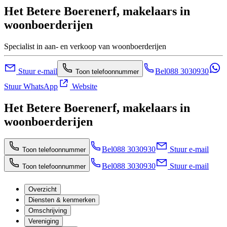
Het Betere Boerenerf, makelaars in
woonboerderijen
Specialist in aan- en verkoop van woonboerderijen
Stuur e-mail
Bel
088 3030930
Toon telefoonnummer
Stuur WhatsApp
Website
Het Betere Boerenerf, makelaars in
woonboerderijen
Bel
088 3030930
Stuur e-mail
Toon telefoonnummer
Bel
088 3030930
Stuur e-mail
Toon telefoonnummer
Overzicht
Diensten & kenmerken
Omschrijving
Vereniging