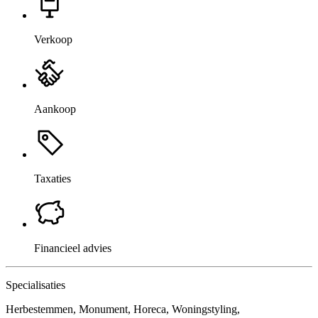
Verkoop
Aankoop
Taxaties
Financieel advies
Specialisaties
Herbestemmen, Monument, Horeca, Woningstyling,