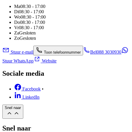
Ma
08:30 - 17:00
Di
08:30 - 17:00
Wo
08:30 - 17:00
Do
08:30 - 17:00
Vr
08:30 - 17:00
Za
Gesloten
Zo
Gesloten
Stuur e-mail
Bel
088 3030930
Toon telefoonnummer
Stuur WhatsApp
Website
Sociale media
Facebook
•
LinkedIn
Snel naar
Snel naar