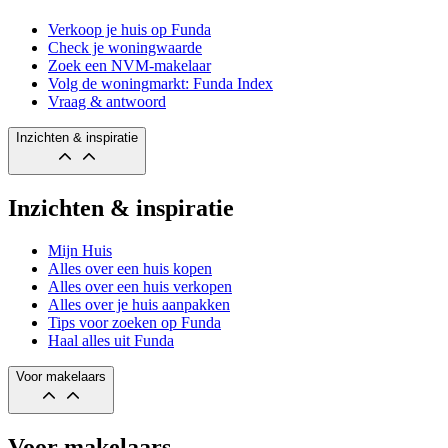
Verkoop je huis op Funda
Check je woningwaarde
Zoek een NVM-makelaar
Volg de woningmarkt: Funda Index
Vraag & antwoord
Inzichten & inspiratie
Inzichten & inspiratie
Mijn Huis
Alles over een huis kopen
Alles over een huis verkopen
Alles over je huis aanpakken
Tips voor zoeken op Funda
Haal alles uit Funda
Voor makelaars
Voor makelaars