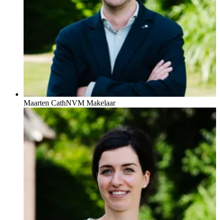
Maarten Cath
NVM Makelaar