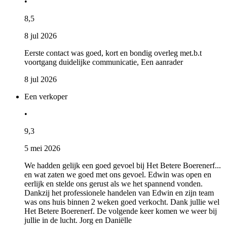
•
8,5
8 jul 2026
Eerste contact was goed, kort en bondig overleg met.b.t
voortgang duidelijke communicatie, Een aanrader
8 jul 2026
Een verkoper
•
9,3
5 mei 2026
We hadden gelijk een goed gevoel bij Het Betere Boerenerf...
en wat zaten we goed met ons gevoel. Edwin was open en
eerlijk en stelde ons gerust als we het spannend vonden.
Dankzij het professionele handelen van Edwin en zijn team
was ons huis binnen 2 weken goed verkocht. Dank jullie wel
Het Betere Boerenerf. De volgende keer komen we weer bij
jullie in de lucht. Jorg en Daniëlle