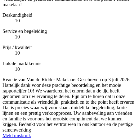
makelaar!
Deskundigheid
10
Service en begeleiding
10
Prijs / kwaliteit
10
Lokale marktkennis
10
Reactie van Van de Ridder Makelaars
Geschreven op
3 juli 2026
Hartelijk dank voor deze prachtige beoordeling en het mooie
rapportcijfer 10! We waarderen het enorm dat u de tijd heeft
genomen om uw ervaring te delen. Fijn om te horen dat u onze
communicatie als vriendelijk, praktisch en to the point heeft ervaren.
Dat is precies waar wij voor staan: duidelijke begeleiding, korte
lijnen en een prettig verkoopproces. Uw aanbeveling aan vrienden
en familie is voor ons het grootste compliment dat we kunnen
krijgen. Bedankt voor het vertrouwen in ons kantoor en de prettige
samenwerking
Meld misbruik