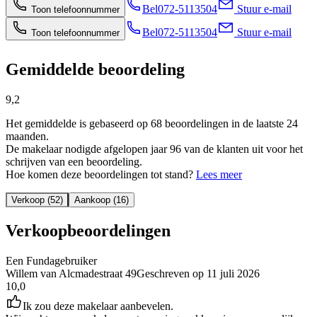
Bel
072-5113504
Stuur e-mail
Toon telefoonnummer
Bel
072-5113504
Stuur e-mail
Toon telefoonnummer
Gemiddelde beoordeling
9,2
Het gemiddelde is gebaseerd op 68 beoordelingen in de laatste 24
maanden.
De makelaar nodigde afgelopen jaar 96 van de klanten uit voor het
schrijven van een beoordeling.
Hoe komen deze beoordelingen tot stand?
Lees meer
Verkoop (52)
Aankoop (16)
Verkoopbeoordelingen
Een Fundagebruiker
Willem van Alcmadestraat 49
Geschreven op
11 juli 2026
10,0
Ik zou deze makelaar aanbevelen.