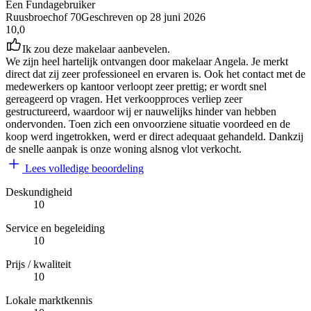
Een Fundagebruiker
Ruusbroechof 70
Geschreven op
28 juni 2026
10,0
Ik zou deze makelaar aanbevelen.
We zijn heel hartelijk ontvangen door makelaar Angela. Je merkt
direct dat zij zeer professioneel en ervaren is. Ook het contact met de
medewerkers op kantoor verloopt zeer prettig; er wordt snel
gereageerd op vragen. Het verkoopproces verliep zeer
gestructureerd, waardoor wij er nauwelijks hinder van hebben
ondervonden. Toen zich een onvoorziene situatie voordeed en de
koop werd ingetrokken, werd er direct adequaat gehandeld. Dankzij
de snelle aanpak is onze woning alsnog vlot verkocht.
Lees volledige beoordeling
Deskundigheid
10
Service en begeleiding
10
Prijs / kwaliteit
10
Lokale marktkennis