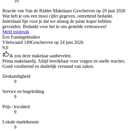
10
Reactie van Van de Ridder Makelaars
Geschreven op
29 juni 2026
Wat heb je ons een mooi cijfer gegeven, ontzettend bedankt.
Inderdaad fijn voor je dat we alsnog de juiste koper hebben
gevonden. Bedankt voor het in ons gestelde vertrouwen!
Meld misbruik
Een Fundagebruiker
Vlietwaard 149
Geschreven op
24 juni 2026
9,0
Ik zou deze makelaar aanbevelen.
Prima makelaardij. Altijd bereikbaar voor vragen en snelle reacties.
Goed voorbereid en duidelijk verstand van zaken.
Deskundigheid
9
Service en begeleiding
9
Prijs / kwaliteit
9
Lokale marktkennis
9