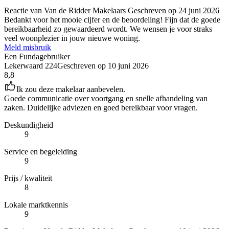
Reactie van Van de Ridder Makelaars
Geschreven op
24 juni 2026
Bedankt voor het mooie cijfer en de beoordeling! Fijn dat de goede
bereikbaarheid zo gewaardeerd wordt. We wensen je voor straks
veel woonplezier in jouw nieuwe woning.
Meld misbruik
Een Fundagebruiker
Lekerwaard 224
Geschreven op
10 juni 2026
8,8
Ik zou deze makelaar aanbevelen.
Goede communicatie over voortgang en snelle afhandeling van
zaken. Duidelijke adviezen en goed bereikbaar voor vragen.
Deskundigheid
9
Service en begeleiding
9
Prijs / kwaliteit
8
Lokale marktkennis
9