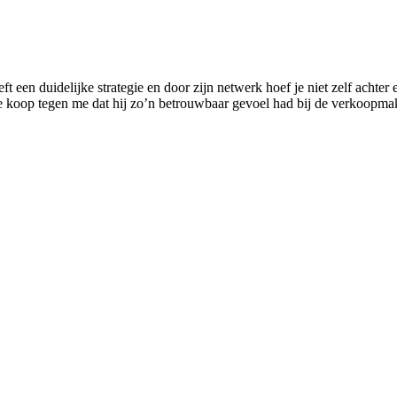
t een duidelijke strategie en door zijn netwerk hoef je niet zelf achter
a de koop tegen me dat hij zo’n betrouwbaar gevoel had bij de verkoopm