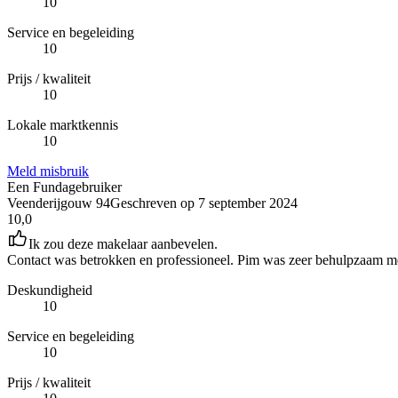
10
Service en begeleiding
10
Prijs / kwaliteit
10
Lokale marktkennis
10
Meld misbruik
Een Fundagebruiker
Veenderijgouw 94
Geschreven op
7 september 2024
10,0
Ik zou deze makelaar aanbevelen.
Contact was betrokken en professioneel. Pim was zeer behulpzaam me
Deskundigheid
10
Service en begeleiding
10
Prijs / kwaliteit