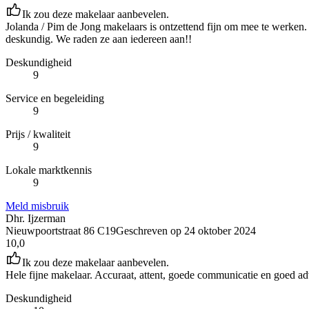
Ik zou deze makelaar aanbevelen.
Jolanda / Pim de Jong makelaars is ontzettend fijn om mee te werken
deskundig. We raden ze aan iedereen aan!!
Deskundigheid
9
Service en begeleiding
9
Prijs / kwaliteit
9
Lokale marktkennis
9
Meld misbruik
Dhr. Ijzerman
Nieuwpoortstraat 86 C19
Geschreven op
24 oktober 2024
10,0
Ik zou deze makelaar aanbevelen.
Hele fijne makelaar. Accuraat, attent, goede communicatie en goed ad
Deskundigheid