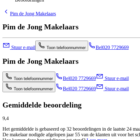
Pim de Jong Makelaars
Pim de Jong Makelaars
Stuur e-mail
Bel
020 7729669
Toon telefoonnummer
Pim de Jong Makelaars
Bel
020 7729669
Stuur e-mail
Toon telefoonnummer
Bel
020 7729669
Stuur e-mail
Toon telefoonnummer
Gemiddelde beoordeling
9,4
Het gemiddelde is gebaseerd op 32 beoordelingen in de laatste 24 ma
De makelaar nodigde afgelopen jaar 55 van de klanten uit voor het sc