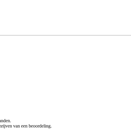
anden.
hrijven van een beoordeling.