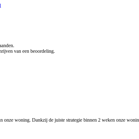
l
maanden.
hrijven van een beoordeling.
an onze woning. Dankzij de juiste strategie binnen 2 weken onze wonin