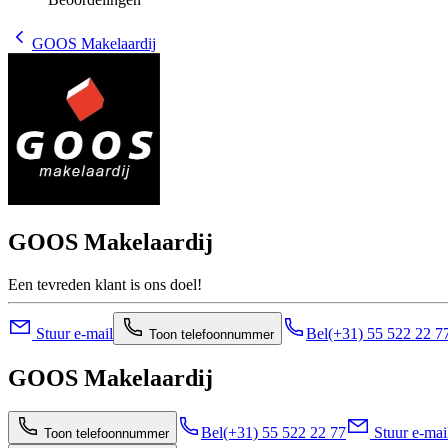
GOOS Makelaardij
GOOS Makelaardij
Een tevreden klant is ons doel!
Stuur e-mail
Bel
(+31) 55 522 22 7
Toon telefoonnummer
GOOS Makelaardij
Bel
(+31) 55 522 22 77
Stuur e-mai
Toon telefoonnummer