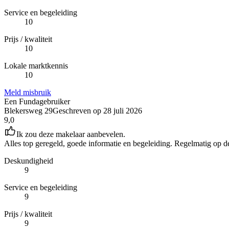
Service en begeleiding
10
Prijs / kwaliteit
10
Lokale marktkennis
10
Meld misbruik
Een Fundagebruiker
Blekersweg 29
Geschreven op
28 juli 2026
9,0
Ik zou deze makelaar aanbevelen.
Alles top geregeld, goede informatie en begeleiding. Regelmatig op 
Deskundigheid
9
Service en begeleiding
9
Prijs / kwaliteit
9