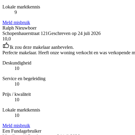
Lokale marktkennis
9
Meld misbruik
Ralph Nieuwboer
Schopenhauerstraat 121
Geschreven op
24 juli 2026
10,0
Ik zou deze makelaar aanbevelen.
Perfecte makelaar. Heeft onze woning verkocht en was verkopende ma
Deskundigheid
10
Service en begeleiding
10
Prijs / kwaliteit
10
Lokale marktkennis
10
Meld misbruik
Een Fundagebruiker