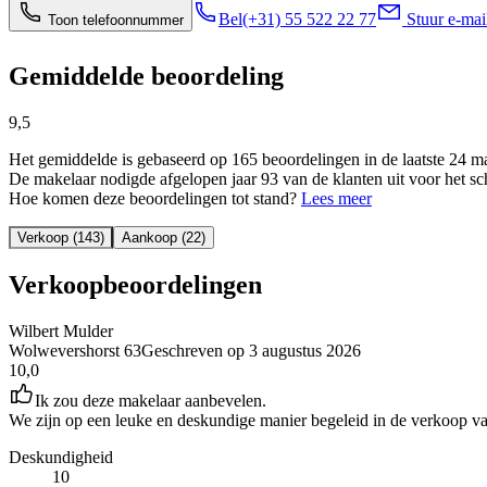
Bel
(+31) 55 522 22 77
Stuur e-mai
Toon telefoonnummer
Gemiddelde beoordeling
9,5
Het gemiddelde is gebaseerd op 165 beoordelingen in de laatste 24 
De makelaar nodigde afgelopen jaar 93 van de klanten uit voor het sc
Hoe komen deze beoordelingen tot stand?
Lees meer
Verkoop (143)
Aankoop (22)
Verkoopbeoordelingen
Wilbert Mulder
Wolwevershorst 63
Geschreven op
3 augustus 2026
10,0
Ik zou deze makelaar aanbevelen.
We zijn op een leuke en deskundige manier begeleid in de verkoop v
Deskundigheid
10