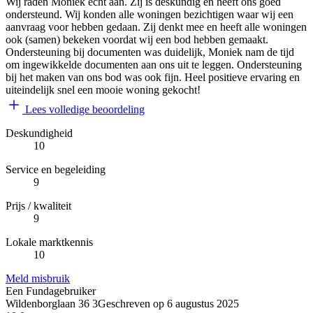
Wij raden Moniek echt aan. Zij is deskundig en heeft ons goed
ondersteund. Wij konden alle woningen bezichtigen waar wij een
aanvraag voor hebben gedaan. Zij denkt mee en heeft alle woningen
ook (samen) bekeken voordat wij een bod hebben gemaakt.
Ondersteuning bij documenten was duidelijk, Moniek nam de tijd
om ingewikkelde documenten aan ons uit te leggen. Ondersteuning
bij het maken van ons bod was ook fijn. Heel positieve ervaring en
uiteindelijk snel een mooie woning gekocht!
Lees volledige beoordeling
Deskundigheid
10
Service en begeleiding
9
Prijs / kwaliteit
9
Lokale marktkennis
10
Meld misbruik
Een Fundagebruiker
Wildenborglaan 36 3
Geschreven op
6 augustus 2025