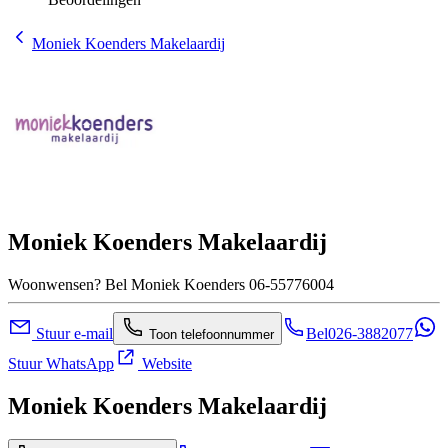
Moniek Koenders Makelaardij
Moniek Koenders Makelaardij
Woonwensen? Bel Moniek Koenders 06-55776004
Stuur e-mail
Bel
026-3882077
Toon telefoonnummer
Stuur WhatsApp
Website
Moniek Koenders Makelaardij