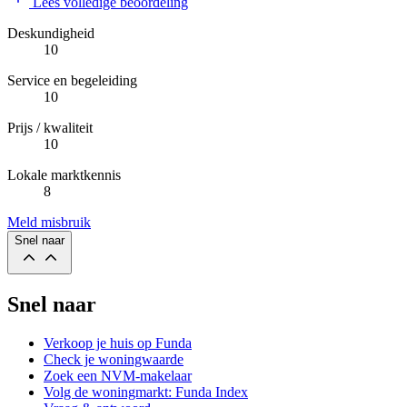
Lees volledige beoordeling
Deskundigheid
10
Service en begeleiding
10
Prijs / kwaliteit
10
Lokale marktkennis
8
Meld misbruik
Snel naar
Snel naar
Verkoop je huis op Funda
Check je woningwaarde
Zoek een NVM-makelaar
Volg de woningmarkt: Funda Index