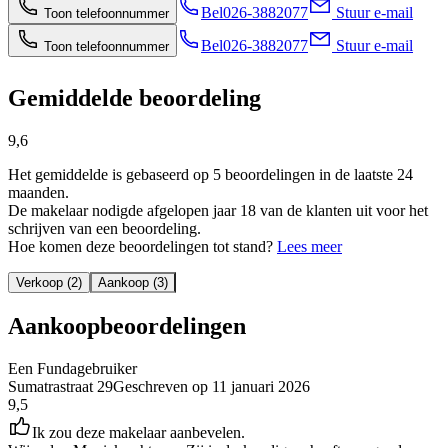
Bel
026-3882077
Stuur e-mail
Toon telefoonnummer
Bel
026-3882077
Stuur e-mail
Toon telefoonnummer
Gemiddelde beoordeling
9,6
Het gemiddelde is gebaseerd op 5 beoordelingen in de laatste 24
maanden.
De makelaar nodigde afgelopen jaar 18 van de klanten uit voor het
schrijven van een beoordeling.
Hoe komen deze beoordelingen tot stand?
Lees meer
Verkoop (2)
Aankoop (3)
Aankoopbeoordelingen
Een Fundagebruiker
Sumatrastraat 29
Geschreven op
11 januari 2026
9,5
Ik zou deze makelaar aanbevelen.