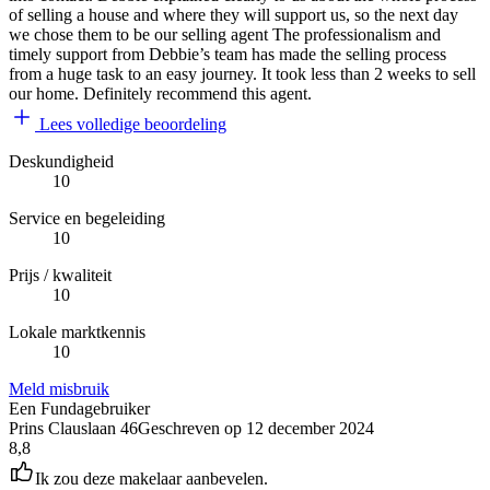
of selling a house and where they will support us, so the next day
we chose them to be our selling agent The professionalism and
timely support from Debbie’s team has made the selling process
from a huge task to an easy journey. It took less than 2 weeks to sell
our home. Definitely recommend this agent.
Lees volledige beoordeling
Deskundigheid
10
Service en begeleiding
10
Prijs / kwaliteit
10
Lokale marktkennis
10
Meld misbruik
Een Fundagebruiker
Prins Clauslaan 46
Geschreven op
12 december 2024
8,8
Ik zou deze makelaar aanbevelen.