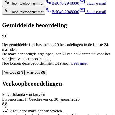
Bel
040-2948000
Stuur e-mail
Toon telefoonnummer
Bel
040-2948000
Stuur e-mail
Toon telefoonnummer
Gemiddelde beoordeling
9,6
Het gemiddelde is gebaseerd op 20 beoordelingen in de laatste 24
maanden.
De makelaar nodigde afgelopen jaar 60 van de klanten uit voor het
schrijven van een beoordeling.
Hoe komen deze beoordelingen tot stand?
Lees meer
Verkoop (17)
Aankoop (3)
Verkoopbeoordelingen
Mevr. Jolanda van krugten
Livornostraat 17
Geschreven op
30 januari 2025
8,8
Ik zou deze makelaar aanbevelen.