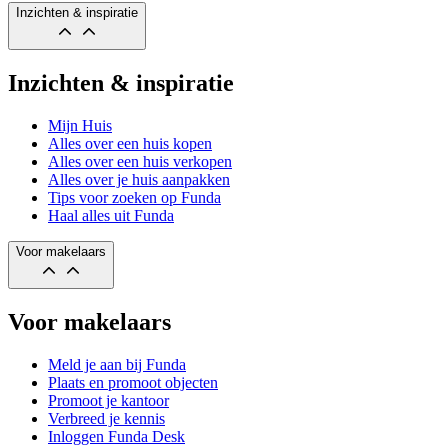
Inzichten & inspiratie
Inzichten & inspiratie
Mijn Huis
Alles over een huis kopen
Alles over een huis verkopen
Alles over je huis aanpakken
Tips voor zoeken op Funda
Haal alles uit Funda
Voor makelaars
Voor makelaars
Meld je aan bij Funda
Plaats en promoot objecten
Promoot je kantoor
Verbreed je kennis
Inloggen Funda Desk