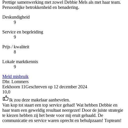
Prettige samenwerking met zowel Debbie Mels als met haar team.
Persoonlijke betrokkenheid en benadering.
Deskundigheid
9
Service en begeleiding
9
Prijs / kwaliteit
8
Lokale marktkennis
9
Meld misbruik
Dhr. Lommers
Eekhoorn 11
Geschreven op
12 december 2024
10,0
Ik zou deze makelaar aanbevelen.
Van kop tot staart een top service gehad! Wat hebben Debbie en
haar team een geweldig resultaat neergezet! Door de juiste strategie
te kiezen hebben zij het beste voor mij eruit gehaald. De
communicatie en service waren oprecht en behulpzaam! Topteam!