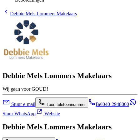
Debbie Mels Lommers Makelaars
Debbie Mels Lommers Makelaars
Wij gaan voor GOUD!
Stuur e-mail
Bel
040-2948000
Toon telefoonnummer
Stuur WhatsApp
Website
Debbie Mels Lommers Makelaars