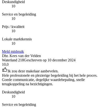
Deskundigheid
10
Service en begeleiding
10
Prijs / kwaliteit
10
Lokale marktkennis
10
Meld misbruik
Dhr. Kees van der Velden
Waterland 218
Geschreven op
10 december 2024
10,0
Ik zou deze makelaar aanbevelen.
Hele professionele en plezierige begeleiding bij het hele proces.
Goede communicatie, degelijke waardebepaling, snelle
terugkoppeling na bezichtigingen.
Deskundigheid
10
Service en begeleiding