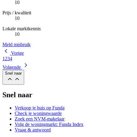
10
Prijs / kwaliteit
10
Lokale marktkennis
10
Meld misbruik
Vorige
1
2
3
4
Volgende
Snel naar
Snel naar
Verkoop je huis op Funda
Check je woningwaarde
Zoek een NVM-makelaar
Volg de woningmarkt: Funda Index
Vraag & antwoord