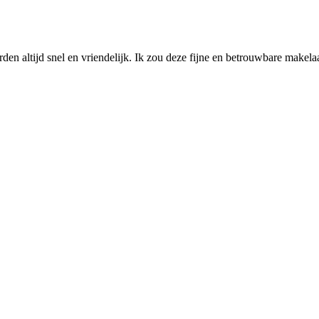
n altijd snel en vriendelijk. Ik zou deze fijne en betrouwbare makela