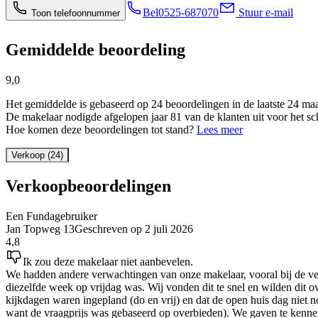
Bel
0525-687070
Stuur e-mail
Toon telefoonnummer
Gemiddelde beoordeling
9,0
Het gemiddelde is gebaseerd op 24 beoordelingen in de laatste 24 ma
De makelaar nodigde afgelopen jaar 81 van de klanten uit voor het sc
Hoe komen deze beoordelingen tot stand?
Lees meer
Verkoop (24)
Verkoopbeoordelingen
Een Fundagebruiker
Jan Topweg 13
Geschreven op
2 juli 2026
4,8
Ik zou deze makelaar niet aanbevelen.
We hadden andere verwachtingen van onze makelaar, vooral bij de ver
diezelfde week op vrijdag was. Wij vonden dit te snel en wilden dit o
kijkdagen waren ingepland (do en vrij) en dat de open huis dag niet 
want de vraagprijs was gebaseerd op overbieden). We gaven te kennen