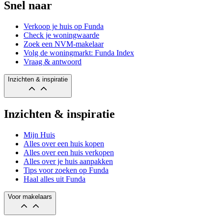
Snel naar
Verkoop je huis op Funda
Check je woningwaarde
Zoek een NVM-makelaar
Volg de woningmarkt: Funda Index
Vraag & antwoord
Inzichten & inspiratie
Inzichten & inspiratie
Mijn Huis
Alles over een huis kopen
Alles over een huis verkopen
Alles over je huis aanpakken
Tips voor zoeken op Funda
Haal alles uit Funda
Voor makelaars