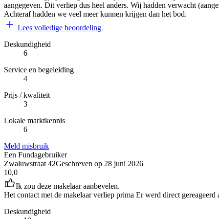
aangegeven. Dit verliep dus heel anders. Wij hadden verwacht (aangez
Achteraf hadden we veel meer kunnen krijgen dan het bod.
Lees volledige beoordeling
Deskundigheid
6
Service en begeleiding
4
Prijs / kwaliteit
3
Lokale marktkennis
6
Meld misbruik
Een Fundagebruiker
Zwaluwstraat 42
Geschreven op
28 juni 2026
10,0
Ik zou deze makelaar aanbevelen.
Het contact met de makelaar verliep prima Er werd direct gereageer
Deskundigheid