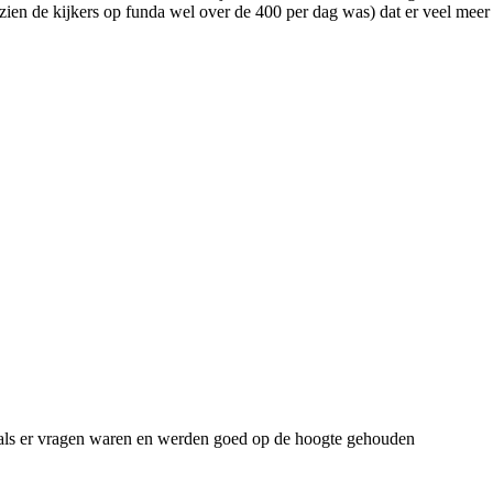
ien de kijkers op funda wel over de 400 per dag was) dat er veel meer
d als er vragen waren en werden goed op de hoogte gehouden