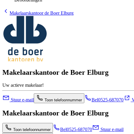
Makelaarskantoor de Boer Elburg
Makelaarskantoor de Boer Elburg
Uw actieve makelaar!
Stuur e-mail
Bel
0525-687070
W
Toon telefoonnummer
Makelaarskantoor de Boer Elburg
Bel
0525-687070
Stuur e-mail
Toon telefoonnummer