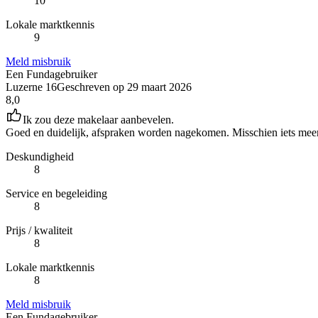
10
Lokale marktkennis
9
Meld misbruik
Een Fundagebruiker
Luzerne 16
Geschreven op
29 maart 2026
8,0
Ik zou deze makelaar aanbevelen.
Goed en duidelijk, afspraken worden nagekomen. Misschien iets meer
Deskundigheid
8
Service en begeleiding
8
Prijs / kwaliteit
8
Lokale marktkennis
8
Meld misbruik
Een Fundagebruiker