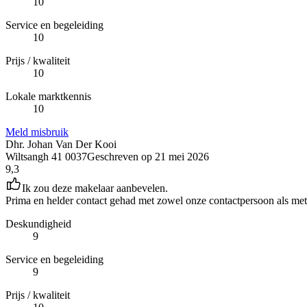
10
Service en begeleiding
10
Prijs / kwaliteit
10
Lokale marktkennis
10
Meld misbruik
Dhr. Johan Van Der Kooi
Wiltsangh 41 0037
Geschreven op
21 mei 2026
9,3
Ik zou deze makelaar aanbevelen.
Prima en helder contact gehad met zowel onze contactpersoon als met h
Deskundigheid
9
Service en begeleiding
9
Prijs / kwaliteit