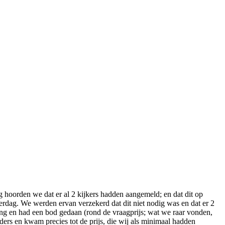
hoorden we dat er al 2 kijkers hadden aangemeld; en dat dit op
terdag. We werden ervan verzekerd dat dit niet nodig was en dat er 2
ing en had een bod gedaan (rond de vraagprijs; wat we raar vonden,
rs en kwam precies tot de prijs, die wij als minimaal hadden