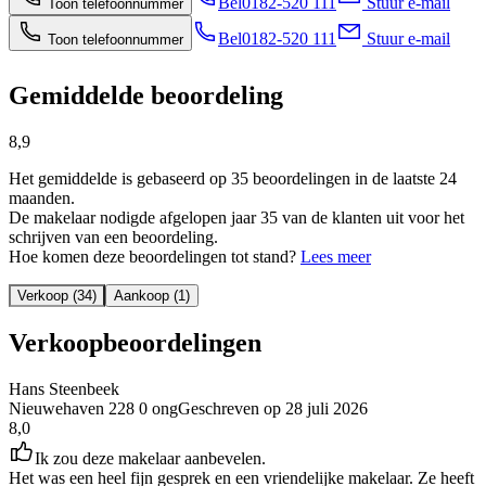
Bel
0182-520 111
Stuur e-mail
Toon telefoonnummer
Bel
0182-520 111
Stuur e-mail
Toon telefoonnummer
Gemiddelde beoordeling
8,9
Het gemiddelde is gebaseerd op 35 beoordelingen in de laatste 24
maanden.
De makelaar nodigde afgelopen jaar 35 van de klanten uit voor het
schrijven van een beoordeling.
Hoe komen deze beoordelingen tot stand?
Lees meer
Verkoop (34)
Aankoop (1)
Verkoopbeoordelingen
Hans Steenbeek
Nieuwehaven 228 0 ong
Geschreven op
28 juli 2026
8,0
Ik zou deze makelaar aanbevelen.
Het was een heel fijn gesprek en een vriendelijke makelaar. Ze heeft