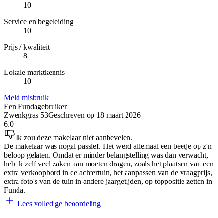
10
Service en begeleiding
10
Prijs / kwaliteit
8
Lokale marktkennis
10
Meld misbruik
Een Fundagebruiker
Zwenkgras 53
Geschreven op
18 maart 2026
6,0
Ik zou deze makelaar niet aanbevelen.
De makelaar was nogal passief. Het werd allemaal een beetje op z'n
beloop gelaten. Omdat er minder belangstelling was dan verwacht,
heb ik zelf veel zaken aan moeten dragen, zoals het plaatsen van een
extra verkoopbord in de achtertuin, het aanpassen van de vraagprijs,
extra foto's van de tuin in andere jaargetijden, op toppositie zetten in
Funda.
Lees volledige beoordeling