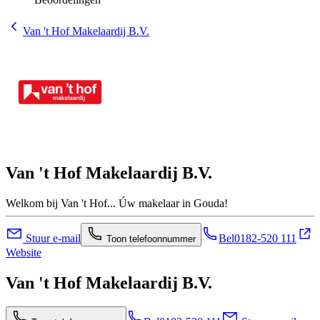
Van 't Hof Makelaardij B.V.
Van 't Hof Makelaardij B.V.
Welkom bij Van 't Hof... Úw makelaar in Gouda!
Stuur e-mail
Bel
0182-520 111
Toon telefoonnummer
Website
Van 't Hof Makelaardij B.V.