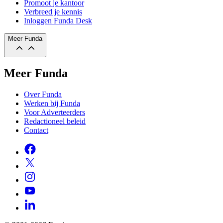
Promoot je kantoor
Verbreed je kennis
Inloggen Funda Desk
Meer Funda
Meer Funda
Over Funda
Werken bij Funda
Voor Adverteerders
Redactioneel beleid
Contact