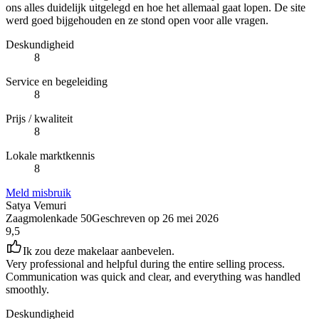
ons alles duidelijk uitgelegd en hoe het allemaal gaat lopen. De site
werd goed bijgehouden en ze stond open voor alle vragen.
Deskundigheid
8
Service en begeleiding
8
Prijs / kwaliteit
8
Lokale marktkennis
8
Meld misbruik
Satya Vemuri
Zaagmolenkade 50
Geschreven op
26 mei 2026
9,5
Ik zou deze makelaar aanbevelen.
Very professional and helpful during the entire selling process.
Communication was quick and clear, and everything was handled
smoothly.
Deskundigheid