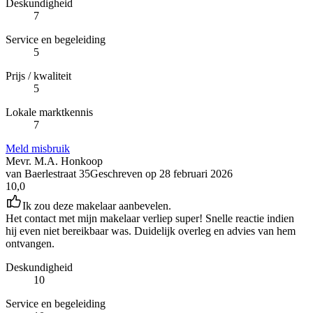
Deskundigheid
7
Service en begeleiding
5
Prijs / kwaliteit
5
Lokale marktkennis
7
Meld misbruik
Mevr. M.A. Honkoop
van Baerlestraat 35
Geschreven op
28 februari 2026
10,0
Ik zou deze makelaar aanbevelen.
Het contact met mijn makelaar verliep super! Snelle reactie indien
hij even niet bereikbaar was. Duidelijk overleg en advies van hem
ontvangen.
Deskundigheid
10
Service en begeleiding