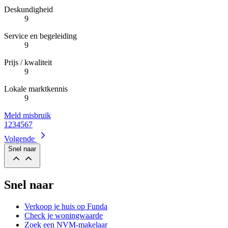
Deskundigheid
9
Service en begeleiding
9
Prijs / kwaliteit
9
Lokale marktkennis
9
Meld misbruik
1
2
3
4
5
6
7
Volgende
Snel naar
Snel naar
Verkoop je huis op Funda
Check je woningwaarde
Zoek een NVM-makelaar