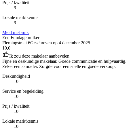
Prijs / kwaliteit
9
Lokale marktkennis
9
Meld misbruik
Een Fundagebruiker
Flemingstraat 6
Geschreven op
4 december 2025
10,0
Ik zou deze makelaar aanbevelen.
Fijne en deskundige makelaar. Goede communicatie en hulpvaardig.
Zeker een aanrader. Zorgde voor een snelle en goede verkoop.
Deskundigheid
10
Service en begeleiding
10
Prijs / kwaliteit
10
Lokale marktkennis
10