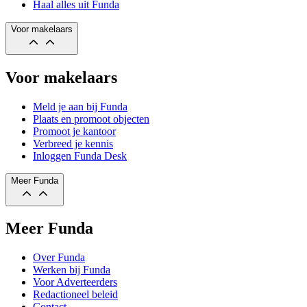
Haal alles uit Funda
Voor makelaars
Voor makelaars
Meld je aan bij Funda
Plaats en promoot objecten
Promoot je kantoor
Verbreed je kennis
Inloggen Funda Desk
Meer Funda
Meer Funda
Over Funda
Werken bij Funda
Voor Adverteerders
Redactioneel beleid
Contact