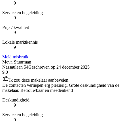
9
Service en begeleiding
9
Prijs / kwaliteit
9
Lokale marktkennis
9
Meld misbruik
Mevr. Stuurman
Nassaulaan 54
Geschreven op
24 december 2025
9,0
Ik zou deze makelaar aanbevelen.
De contacten verliepen erg plezierig. Grote deskundigheid van de
makelaar. Betrouwbaar en meedenkend
Deskundigheid
9
Service en begeleiding
9