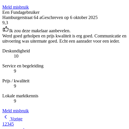
Meld misbruik
Een Fundagebruiker
Hamburgerstraat 64 a
Geschreven op
6 oktober 2025
9,3
Ik zou deze makelaar aanbevelen.
Werd goed geholpen en prijs kwaliteit is erg goed. Communicatie en
uitvoering was uitermate goed. Echt een aanrader voor een ieder.
Deskundigheid
10
Service en begeleiding
9
Prijs / kwaliteit
9
Lokale marktkennis
9
Meld misbruik
Vorige
1
2
3
4
5