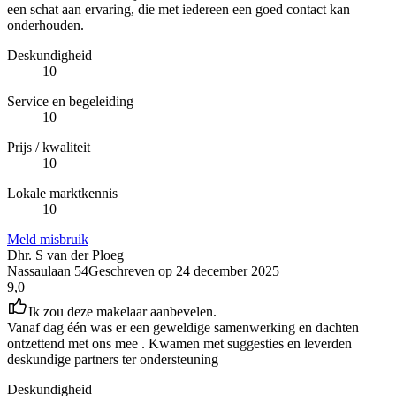
een schat aan ervaring, die met iedereen een goed contact kan
onderhouden.
Deskundigheid
10
Service en begeleiding
10
Prijs / kwaliteit
10
Lokale marktkennis
10
Meld misbruik
Dhr. S van der Ploeg
Nassaulaan 54
Geschreven op
24 december 2025
9,0
Ik zou deze makelaar aanbevelen.
Vanaf dag één was er een geweldige samenwerking en dachten
ontzettend met ons mee . Kwamen met suggesties en leverden
deskundige partners ter ondersteuning
Deskundigheid