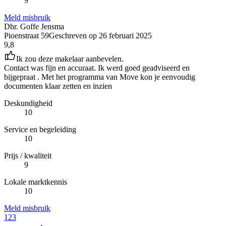
9
Meld misbruik
Dhr. Goffe Jensma
Pioenstraat 59
Geschreven op
26 februari 2025
9,8
Ik zou deze makelaar aanbevelen.
Contact was fijn en accuraat. Ik werd goed geadviseerd en
bijgepraat . Met het programma van Move kon je eenvoudig
documenten klaar zetten en inzien
Deskundigheid
10
Service en begeleiding
10
Prijs / kwaliteit
9
Lokale marktkennis
10
Meld misbruik
1
2
3