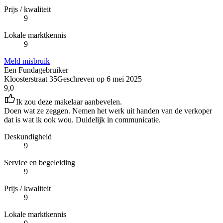
Prijs / kwaliteit
9
Lokale marktkennis
9
Meld misbruik
Een Fundagebruiker
Kloosterstraat 35
Geschreven op
6 mei 2025
9,0
Ik zou deze makelaar aanbevelen.
Doen wat ze zeggen. Nemen het werk uit handen van de verkoper
dat is wat ik ook wou. Duidelijk in communicatie.
Deskundigheid
9
Service en begeleiding
9
Prijs / kwaliteit
9
Lokale marktkennis