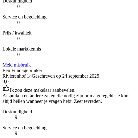
Deskundigheid
10
Service en begeleiding
10
Prijs / kwaliteit
10
Lokale marktkennis
10
Meld misbruik
Een Fundagebruiker
Rivierenhof 14
Geschreven op
24 september 2025
9,0
Ik zou deze makelaar aanbevelen.
Afspraken en andere zaken die nodig zijn prima geregeld. Je kunt
altijd bellen wanneer je vragen hebt. Zeer tevreden.
Deskundigheid
9
Service en begeleiding
9