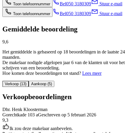
Bel
050 3180309
Stuur e-mail
Toon telefoonnummer
Bel
050 3180309
Stuur e-mail
Toon telefoonnummer
Gemiddelde beoordeling
9,6
Het gemiddelde is gebaseerd op 18 beoordelingen in de laatste 24
maanden.
De makelaar nodigde afgelopen jaar 6 van de klanten uit voor het
schrijven van een beoordeling.
Hoe komen deze beoordelingen tot stand?
Lees meer
Verkoop (13)
Aankoop (5)
Verkoopbeoordelingen
Dhr. Henk Kloosterman
Gorechtkade 103 a
Geschreven op
5 februari 2026
9,3
Ik zou deze makelaar aanbevelen.