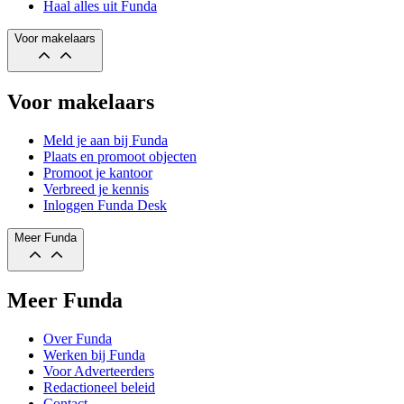
Haal alles uit Funda
Voor makelaars
Voor makelaars
Meld je aan bij Funda
Plaats en promoot objecten
Promoot je kantoor
Verbreed je kennis
Inloggen Funda Desk
Meer Funda
Meer Funda
Over Funda
Werken bij Funda
Voor Adverteerders
Redactioneel beleid
Contact