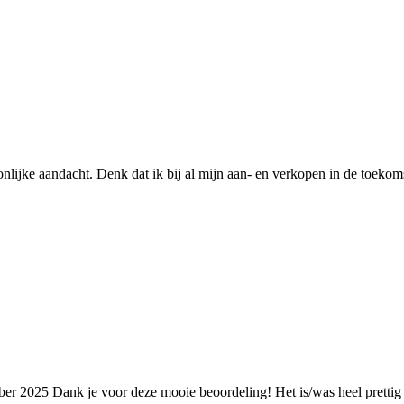
nlijke aandacht. Denk dat ik bij al mijn aan- en verkopen in de toekomst
ber 2025
Dank je voor deze mooie beoordeling! Het is/was heel prettig 