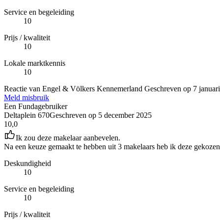
Service en begeleiding
10
Prijs / kwaliteit
10
Lokale marktkennis
10
Reactie van Engel & Völkers Kennemerland
Geschreven op
7 januar
Meld misbruik
Een Fundagebruiker
Deltaplein 670
Geschreven op
5 december 2025
10,0
Ik zou deze makelaar aanbevelen.
Na een keuze gemaakt te hebben uit 3 makelaars heb ik deze gekozen
Deskundigheid
10
Service en begeleiding
10
Prijs / kwaliteit