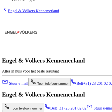
Engel & Völkers Kennemerland
Engel & Völkers Kennemerland
Alles in huis voor het beste resultaat
Stuur e-mail
Bel
(+31) 23 201 02 0
Toon telefoonnummer
Engel & Völkers Kennemerland
Bel
(+31) 23 201 02 02
Stuur e-mai
Toon telefoonnummer