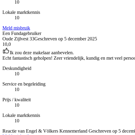
10
Lokale marktkennis
10
Meld misbruik
Een Fundagebruiker
Oude Zijlvest 33
Geschreven op
5 december 2025
10,0
Ik zou deze makelaar aanbevelen.
Echt fantastisch geholpen! Zeer vriendelijk, kundig en met veel persoo
Deskundigheid
10
Service en begeleiding
10
Prijs / kwaliteit
10
Lokale marktkennis
10
Reactie van Engel & Völkers Kennemerland
Geschreven op
5 decem