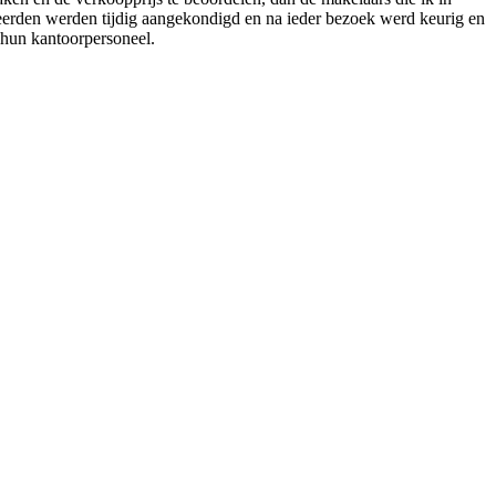
seerden werden tijdig aangekondigd en na ieder bezoek werd keurig en
s hun kantoorpersoneel.