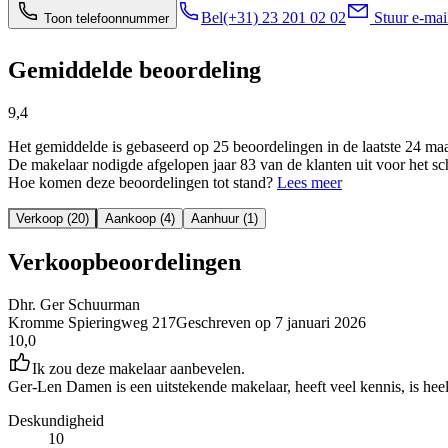
Bel
(+31) 23 201 02 02
Stuur e-mai
Toon telefoonnummer
Gemiddelde beoordeling
9,4
Het gemiddelde is gebaseerd op 25 beoordelingen in de laatste 24 ma
De makelaar nodigde afgelopen jaar 83 van de klanten uit voor het sc
Hoe komen deze beoordelingen tot stand?
Lees meer
Verkoop (20)
Aankoop (4)
Aanhuur (1)
Verkoopbeoordelingen
Dhr. Ger Schuurman
Kromme Spieringweg 217
Geschreven op
7 januari 2026
10,0
Ik zou deze makelaar aanbevelen.
Ger-Len Damen is een uitstekende makelaar, heeft veel kennis, is heel 
Deskundigheid
10