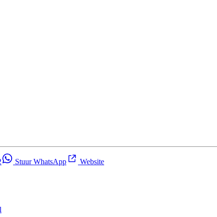
2
Stuur WhatsApp
Website
l