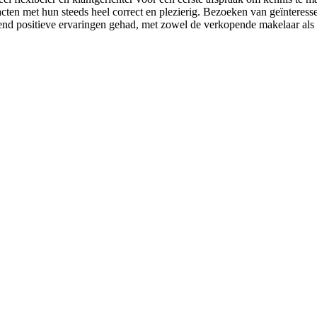
cten met hun steeds heel correct en plezierig. Bezoeken van geïnteres
uitend positieve ervaringen gehad, met zowel de verkopende makelaar al