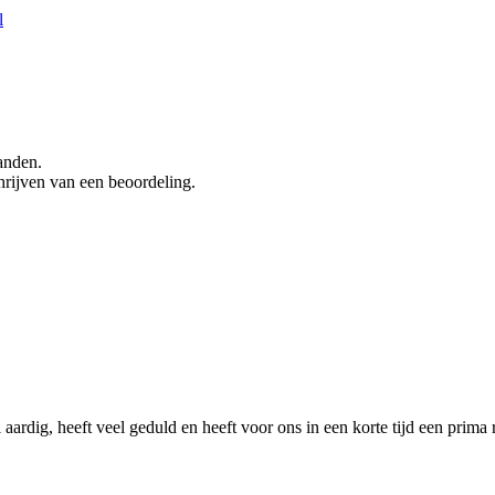
l
anden.
hrijven van een beoordeling.
aardig, heeft veel geduld en heeft voor ons in een korte tijd een prima