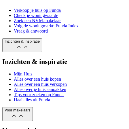
Verkoop je huis op Funda
Check je woningwaarde
Zoek een NVM-makelaar
Volg de woningmarkt: Funda Index
Vraag & antwoord
Inzichten & inspiratie
Inzichten & inspiratie
Mijn Huis
Alles over een huis kopen
Alles over een huis verkopen
Alles over je huis aanpakken
Tips voor zoeken op Funda
Haal alles uit Funda
Voor makelaars