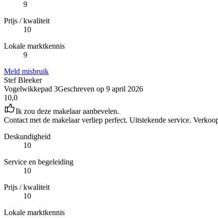
9
Prijs / kwaliteit
10
Lokale marktkennis
9
Meld misbruik
Stef Bleeker
Vogelwikkepad 3
Geschreven op
9 april 2026
10,0
Ik zou deze makelaar aanbevelen.
Contact met de makelaar verliep perfect. Uitstekende service. Verkoo
Deskundigheid
10
Service en begeleiding
10
Prijs / kwaliteit
10
Lokale marktkennis