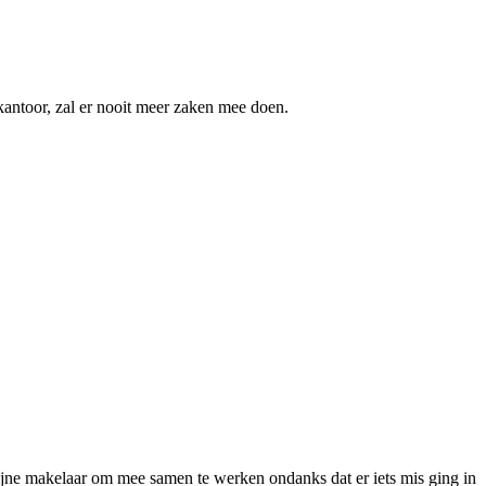
kantoor, zal er nooit meer zaken mee doen.
jne makelaar om mee samen te werken ondanks dat er iets mis ging in