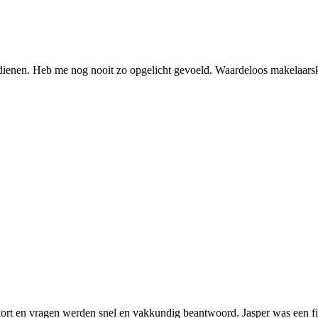
erdienen. Heb me nog nooit zo opgelicht gevoeld. Waardeloos makelaars
kort en vragen werden snel en vakkundig beantwoord. Jasper was een fi