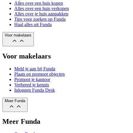
Alles over een huis kopen
Alles over een huis verkopen
Alles over je huis aanpakken
Tips voor zoeken op Funda
Haal alles uit Funda
Voor makelaars
Voor makelaars
Meld je aan bij Funda
Plaats en promoot objecten
Promoot je kantoor
Verbreed je kennis
Inloggen Funda Desk
Meer Funda
Meer Funda