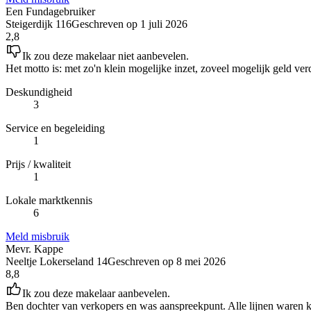
Een Fundagebruiker
Steigerdijk 116
Geschreven op
1 juli 2026
2,8
Ik zou deze makelaar niet aanbevelen.
Het motto is: met zo'n klein mogelijke inzet, zoveel mogelijk geld v
Deskundigheid
3
Service en begeleiding
1
Prijs / kwaliteit
1
Lokale marktkennis
6
Meld misbruik
Mevr. Kappe
Neeltje Lokerseland 14
Geschreven op
8 mei 2026
8,8
Ik zou deze makelaar aanbevelen.
Ben dochter van verkopers en was aanspreekpunt. Alle lijnen waren 