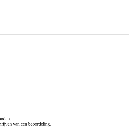
anden.
hrijven van een beoordeling.