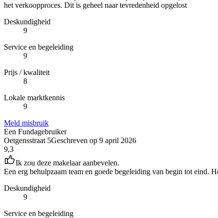
het verkoopproces. Dit is geheel naar tevredenheid opgelost
Deskundigheid
9
Service en begeleiding
9
Prijs / kwaliteit
8
Lokale marktkennis
9
Meld misbruik
Een Fundagebruiker
Oetgensstraat 5
Geschreven op
9 april 2026
9,3
Ik zou deze makelaar aanbevelen.
Een erg behulpzaam team en goede begeleiding van begin tot eind. He
Deskundigheid
9
Service en begeleiding