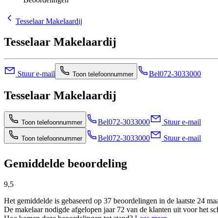
Tesselaar Makelaardij
Tesselaar Makelaardij
Stuur e-mail
Bel
072-3033000
Toon telefoonnummer
Tesselaar Makelaardij
Bel
072-3033000
Stuur e-mail
Toon telefoonnummer
Bel
072-3033000
Stuur e-mail
Toon telefoonnummer
Gemiddelde beoordeling
9,5
Het gemiddelde is gebaseerd op 37 beoordelingen in de laatste 24 ma
De makelaar nodigde afgelopen jaar 72 van de klanten uit voor het sc