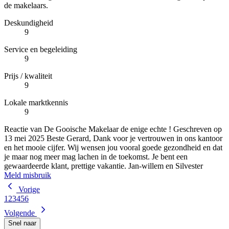
de makelaars.
Deskundigheid
9
Service en begeleiding
9
Prijs / kwaliteit
9
Lokale marktkennis
9
Reactie van De Gooische Makelaar de enige echte !
Geschreven op
13 mei 2025
Beste Gerard, Dank voor je vertrouwen in ons kantoor
en het mooie cijfer. Wij wensen jou vooral goede gezondheid en dat
je maar nog meer mag lachen in de toekomst. Je bent een
gewaardeerde klant, prettige vakantie. Jan-willem en Silvester
Meld misbruik
Vorige
1
2
3
4
5
6
Volgende
Snel naar