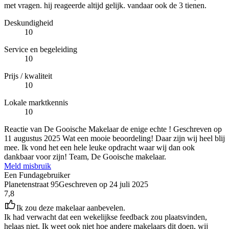
met vragen. hij reageerde altijd gelijk. vandaar ook de 3 tienen.
Deskundigheid
10
Service en begeleiding
10
Prijs / kwaliteit
10
Lokale marktkennis
10
Reactie van De Gooische Makelaar de enige echte !
Geschreven op
11 augustus 2025
Wat een mooie beoordeling! Daar zijn wij heel blij
mee. Ik vond het een hele leuke opdracht waar wij dan ook
dankbaar voor zijn! Team, De Gooische makelaar.
Meld misbruik
Een Fundagebruiker
Planetenstraat 95
Geschreven op
24 juli 2025
7,8
Ik zou deze makelaar aanbevelen.
Ik had verwacht dat een wekelijkse feedback zou plaatsvinden,
helaas niet. Ik weet ook niet hoe andere makelaars dit doen, wij