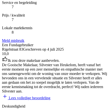
Service en begeleiding
7
Prijs / kwaliteit
7
Lokale marktkennis
8
Meld misbruik
Een Fundagebruiker
Rigelstraat 83
Geschreven op
4 juli 2025
10,0
Ik zou deze makelaar aanbevelen.
De Gooische Makelaar, Silvester van Heukelom, heeft vanaf het
eerste moment op een zeer menselijke en empathische manier met
ons samengewerkt om de woning van onze moeder te verkopen. Wij
bevonden ons in een vervelende situatie en Silvester heeft er alles
aan gedaan om het zo soepel mogelijk te laten verlopen. Van de
eerste kennismaking tot de overdracht, perfect! Wij raden iedereen
Silvester aan.
Lees volledige beoordeling
Deskundigheid