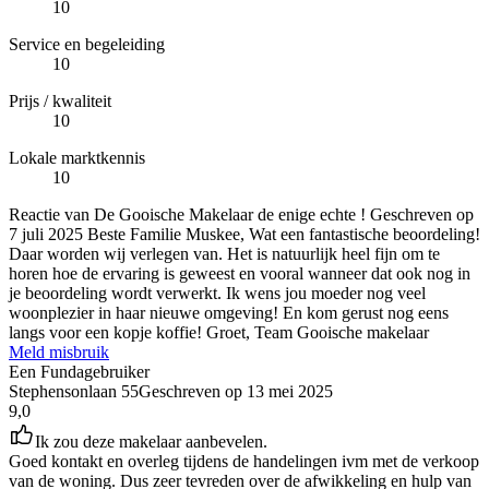
10
Service en begeleiding
10
Prijs / kwaliteit
10
Lokale marktkennis
10
Reactie van De Gooische Makelaar de enige echte !
Geschreven op
7 juli 2025
Beste Familie Muskee, Wat een fantastische beoordeling!
Daar worden wij verlegen van. Het is natuurlijk heel fijn om te
horen hoe de ervaring is geweest en vooral wanneer dat ook nog in
je beoordeling wordt verwerkt. Ik wens jou moeder nog veel
woonplezier in haar nieuwe omgeving! En kom gerust nog eens
langs voor een kopje koffie! Groet, Team Gooische makelaar
Meld misbruik
Een Fundagebruiker
Stephensonlaan 55
Geschreven op
13 mei 2025
9,0
Ik zou deze makelaar aanbevelen.
Goed kontakt en overleg tijdens de handelingen ivm met de verkoop
van de woning. Dus zeer tevreden over de afwikkeling en hulp van