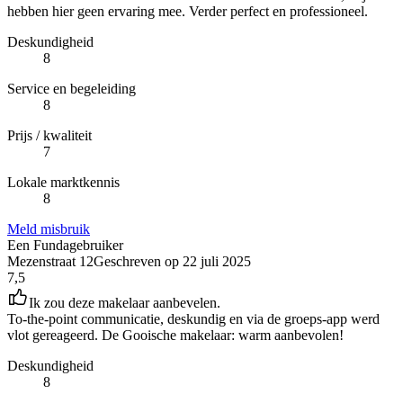
hebben hier geen ervaring mee. Verder perfect en professioneel.
Deskundigheid
8
Service en begeleiding
8
Prijs / kwaliteit
7
Lokale marktkennis
8
Meld misbruik
Een Fundagebruiker
Mezenstraat 12
Geschreven op
22 juli 2025
7,5
Ik zou deze makelaar aanbevelen.
To-the-point communicatie, deskundig en via de groeps-app werd
vlot gereageerd. De Gooische makelaar: warm aanbevolen!
Deskundigheid
8