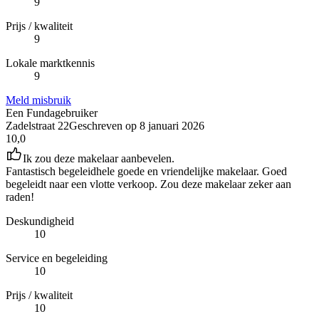
9
Prijs / kwaliteit
9
Lokale marktkennis
9
Meld misbruik
Een Fundagebruiker
Zadelstraat 22
Geschreven op
8 januari 2026
10,0
Ik zou deze makelaar aanbevelen.
Fantastisch begeleidhele goede en vriendelijke makelaar. Goed
begeleidt naar een vlotte verkoop. Zou deze makelaar zeker aan
raden!
Deskundigheid
10
Service en begeleiding
10
Prijs / kwaliteit
10