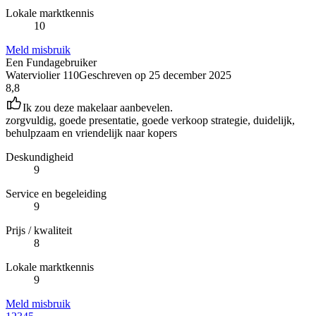
Lokale marktkennis
10
Meld misbruik
Een Fundagebruiker
Waterviolier 110
Geschreven op
25 december 2025
8,8
Ik zou deze makelaar aanbevelen.
zorgvuldig, goede presentatie, goede verkoop strategie, duidelijk,
behulpzaam en vriendelijk naar kopers
Deskundigheid
9
Service en begeleiding
9
Prijs / kwaliteit
8
Lokale marktkennis
9
Meld misbruik