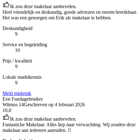
Ik zou deze makelaar aanbevelen.
Heel vriendelijk en deskundig, goede adviezen en enorm bereikbaar.
Het was een genoegen om Erik als makelaar te hebben.
Deskundigheid
9
Service en begeleiding
10
Prijs / kwaliteit
9
Lokale marktkennis
9
Meld misbruik
Een Fundagebruiker
Witmos 14
Geschreven op
4 februari 2026
10,0
Ik zou deze makelaar aanbevelen.
Fantastiche Makelaar. Alles liep naar verwachting. Wij zouden deze
makelaar aan iedereen aanraden. !!