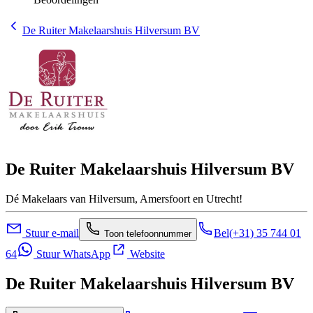
De Ruiter Makelaarshuis Hilversum BV
De Ruiter Makelaarshuis Hilversum BV
Dé Makelaars van Hilversum, Amersfoort en Utrecht!
Stuur e-mail
Bel
(+31) 35 744 01
Toon telefoonnummer
64
Stuur WhatsApp
Website
De Ruiter Makelaarshuis Hilversum BV