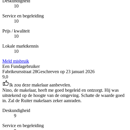
Deskundigheid
10
Service en begeleiding
10
Prijs / kwaliteit
10
Lokale marktkennis
10
Meld misbruik
Een Fundagebruiker
Fabrikeursstraat 28
Geschreven op
23 januari 2026
9,0
Ik zou deze makelaar aanbevelen.
Nino, de makelaar, heeft me goed begeleid en ontzorgt. Hij was
uitstekend op de hoogte van de omgeving. Schatte de waarde goed
in. Zal de Ruiter makelaars zeker aanraden.
Deskundigheid
9
Service en begeleiding