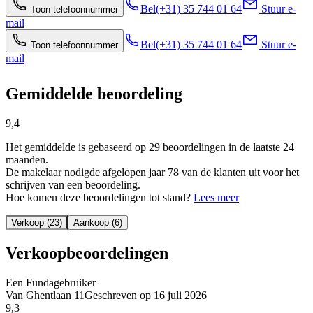
Bel
(+31) 35 744 01 64
Stuur e-
Toon telefoonnummer
mail
Bel
(+31) 35 744 01 64
Stuur e-
Toon telefoonnummer
mail
Gemiddelde beoordeling
9,4
Het gemiddelde is gebaseerd op 29 beoordelingen in de laatste 24
maanden.
De makelaar nodigde afgelopen jaar 78 van de klanten uit voor het
schrijven van een beoordeling.
Hoe komen deze beoordelingen tot stand?
Lees meer
Verkoop (23)
Aankoop (6)
Verkoopbeoordelingen
Een Fundagebruiker
Van Ghentlaan 11
Geschreven op
16 juli 2026
9,3