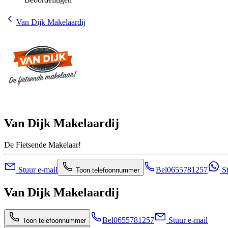
Van Dijk Makelaardij
Van Dijk Makelaardij
De Fietsende Makelaar!
Stuur e-mail
Bel
0655781257
St
Toon telefoonnummer
Van Dijk Makelaardij
Bel
0655781257
Stuur e-mail
Toon telefoonnummer