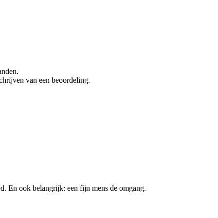
anden.
chrijven van een beoordeling.
oed. En ook belangrijk: een fijn mens de omgang.