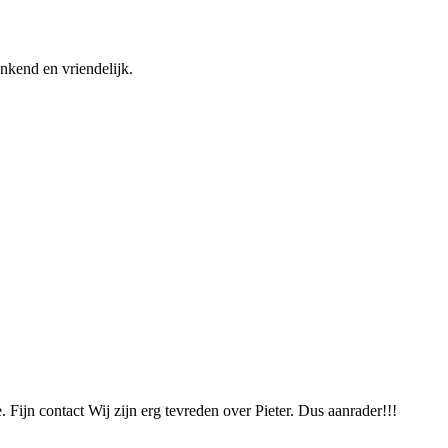
nkend en vriendelijk.
 Fijn contact Wij zijn erg tevreden over Pieter. Dus aanrader!!!