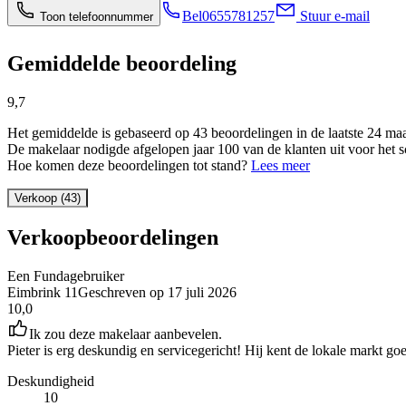
Bel
0655781257
Stuur e-mail
Toon telefoonnummer
Gemiddelde beoordeling
9,7
Het gemiddelde is gebaseerd op 43 beoordelingen in de laatste 24 ma
De makelaar nodigde afgelopen jaar 100 van de klanten uit voor het s
Hoe komen deze beoordelingen tot stand?
Lees meer
Verkoop (43)
Verkoopbeoordelingen
Een Fundagebruiker
Eimbrink 11
Geschreven op
17 juli 2026
10,0
Ik zou deze makelaar aanbevelen.
Pieter is erg deskundig en servicegericht! Hij kent de lokale markt g
Deskundigheid
10