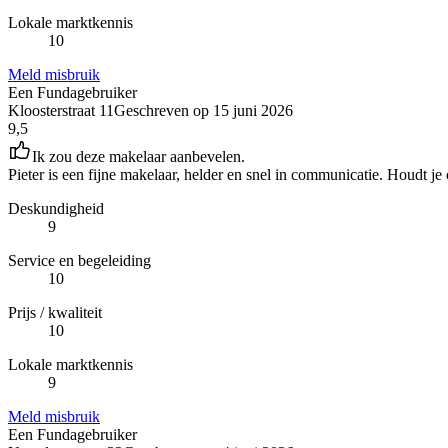
Lokale marktkennis
10
Meld misbruik
Een Fundagebruiker
Kloosterstraat 11
Geschreven op
15 juni 2026
9,5
Ik zou deze makelaar aanbevelen.
Pieter is een fijne makelaar, helder en snel in communicatie. Houdt je 
Deskundigheid
9
Service en begeleiding
10
Prijs / kwaliteit
10
Lokale marktkennis
9
Meld misbruik
Een Fundagebruiker