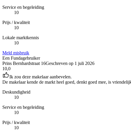
Service en begeleiding
10
Prijs / kwaliteit
10
Lokale marktkennis
10
Meld misbruik
Een Fundagebruiker
Prins Bernhardstraat 16
Geschreven op
1 juli 2026
10,0
Ik zou deze makelaar aanbevelen.
De makelaar kende de markt heel goed, denkt goed mee, is vriendelij
Deskundigheid
10
Service en begeleiding
10
Prijs / kwaliteit
10