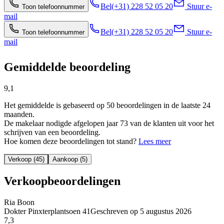
Bel
(+31) 228 52 05 20
Stuur e-
Toon telefoonnummer
mail
Bel
(+31) 228 52 05 20
Stuur e-
Toon telefoonnummer
mail
Gemiddelde beoordeling
9,1
Het gemiddelde is gebaseerd op 50 beoordelingen in de laatste 24
maanden.
De makelaar nodigde afgelopen jaar 73 van de klanten uit voor het
schrijven van een beoordeling.
Hoe komen deze beoordelingen tot stand?
Lees meer
Verkoop (45)
Aankoop (5)
Verkoopbeoordelingen
Ria Boon
Dokter Pinxterplantsoen 41
Geschreven op
5 augustus 2026
7,3