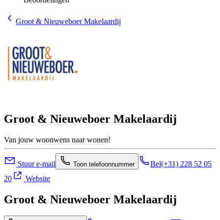
Groot & Nieuweboer Makelaardij
Groot & Nieuweboer Makelaardij
Van jouw woonwens naar wonen!
Stuur e-mail
Bel
(+31) 228 52 05
Toon telefoonnummer
20
Website
Groot & Nieuweboer Makelaardij