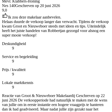
Mevr. Klabbers-Honing
Nes 140
Geschreven op
20 juni 2026
9,0
Ik zou deze makelaar aanbevelen.
Helaas duurde de verkoop langer dan verwacht. Tijdens de verkoop
kwam Groot en Nieuweboer steeds met ideen en tips. Uiteindelijk
heeft het juiste handelen van Robbertjan gezorgd voor alsnog een
super mooie verkoop!
Deskundigheid
9
Service en begeleiding
9
Prijs / kwaliteit
9
Lokale marktkennis
9
Reactie van Groot & Nieuweboer Makelaardij
Geschreven op
22
juni 2026
De verkoopperiode had natuurlijk te maken met de wens
van jullie om in eerste instantie een hogere vraagprijs te hanteren
dan ik had geadviseerd. Maar nadat jullie zijn gezakt naar het