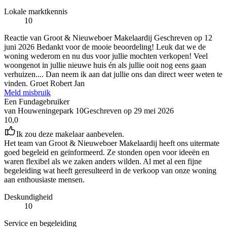
Lokale marktkennis
10
Reactie van Groot & Nieuweboer Makelaardij
Geschreven op
12
juni 2026
Bedankt voor de mooie beoordeling! Leuk dat we de
woning wederom en nu dus voor jullie mochten verkopen! Veel
woongenot in jullie nieuwe huis én als jullie ooit nog eens gaan
verhuizen.... Dan neem ik aan dat jullie ons dan direct weer weten te
vinden. Groet Robert Jan
Meld misbruik
Een Fundagebruiker
van Houweningepark 10
Geschreven op
29 mei 2026
10,0
Ik zou deze makelaar aanbevelen.
Het team van Groot & Nieuweboer Makelaardij heeft ons uitermate
goed begeleid en geïnformeerd. Ze stonden open voor ideeën en
waren flexibel als we zaken anders wilden. Al met al een fijne
begeleiding wat heeft geresulteerd in de verkoop van onze woning
aan enthousiaste mensen.
Deskundigheid
10
Service en begeleiding