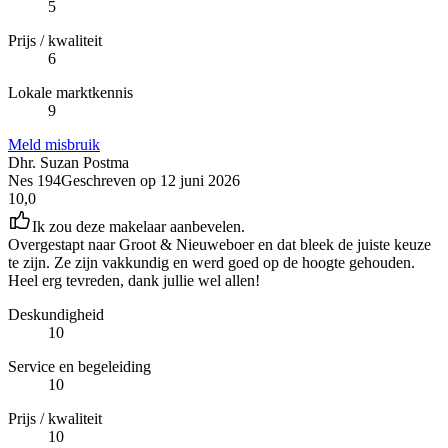
5
Prijs / kwaliteit
6
Lokale marktkennis
9
Meld misbruik
Dhr. Suzan Postma
Nes 194
Geschreven op
12 juni 2026
10,0
Ik zou deze makelaar aanbevelen.
Overgestapt naar Groot & Nieuweboer en dat bleek de juiste keuze
te zijn. Ze zijn vakkundig en werd goed op de hoogte gehouden.
Heel erg tevreden, dank jullie wel allen!
Deskundigheid
10
Service en begeleiding
10
Prijs / kwaliteit
10