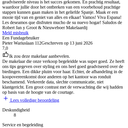
geadviseerde niveau is het succes gekomen. En prachtig resultaat,
waardoor jullie door het ontbreken van een voorbehoud prachtige
stappen kunnen gaan maken in het geliefde Spanje. Maak er een
mooie tijd van en geniet van alles en elkaar! Vamos! Viva Espana!
Les deseamos que disfruten mucho de su nuevo hogar! Saludos de
Robert Jan y Groot & Nieuweboer Makelaardij
Meld misbruik
Een Fundagebruiker
Pieter Wariuslaan 112
Geschreven op
13 juni 2026
7,0
Ik zou deze makelaar aanbevelen.
De makelaar die onze verkoop begeleidde was super goed. Ze heeft
ons tips gegeven over styling en ons heel goed geadviseerd over de
biedingen. Een dikke pluim voor haar. Echter, de afhandeling in de
koopovereenkomst door anderen op het kantoor was ronduit
beschamend. Verkeerde data, slechte communicatie, niet
klantgericht. Een groot contrast met de verwachting die wij hadden
op basis van de hoogte van de courtage.
Lees volledige beoordeling
Deskundigheid
8
Service en begeleiding