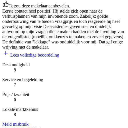
Ik zou deze makelaar aanbevelen.
Eerste contact heel positief. Hij stelde zich open naar de
verhuisplannen van mijn inwonende zoon. Zakelijk: goede
onderbouwing van te bieden vraagprijs en toch reageerde hij heel
gevoelig op mijn visie De assistentes gaven snel en duidelijk
antwoord op mijn vragen die te maken hadden met de invulling van
de vragenlijsten (moeilijk om keuzes te maken en zoveel gegevens).
De definitie van "lekkage" was onduidelijk voor mij. Dat gaf enige
wrijving met de makelaar.
Lees volledige beoordeling
Deskundigheid
8
Service en begeleiding
7
Prijs / kwaliteit
6
Lokale marktkennis
8
Meld misbruik