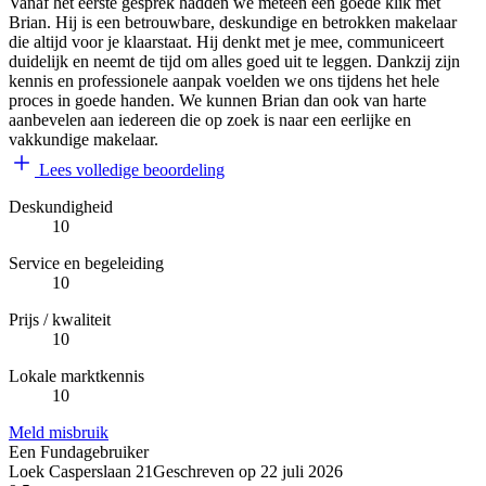
Vanaf het eerste gesprek hadden we meteen een goede klik met
Brian. Hij is een betrouwbare, deskundige en betrokken makelaar
die altijd voor je klaarstaat. Hij denkt met je mee, communiceert
duidelijk en neemt de tijd om alles goed uit te leggen. Dankzij zijn
kennis en professionele aanpak voelden we ons tijdens het hele
proces in goede handen. We kunnen Brian dan ook van harte
aanbevelen aan iedereen die op zoek is naar een eerlijke en
vakkundige makelaar.
Lees volledige beoordeling
Deskundigheid
10
Service en begeleiding
10
Prijs / kwaliteit
10
Lokale marktkennis
10
Meld misbruik
Een Fundagebruiker
Loek Casperslaan 21
Geschreven op
22 juli 2026