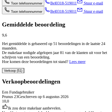
Bel
0318-519011
Stuur e-mail
Toon telefoonnummer
Bel
0318-519011
Stuur e-mail
Toon telefoonnummer
Gemiddelde beoordeling
9,6
Het gemiddelde is gebaseerd op 51 beoordelingen in de laatste 24
maanden.
De makelaar nodigde afgelopen jaar 81 van de klanten uit voor het
schrijven van een beoordeling.
Hoe komen deze beoordelingen tot stand?
Lees meer
Verkoop (51)
Verkoopbeoordelingen
Een Fundagebruiker
Prunus 23
Geschreven op
6 augustus 2026
10,0
Ik zou deze makelaar aanbevelen.