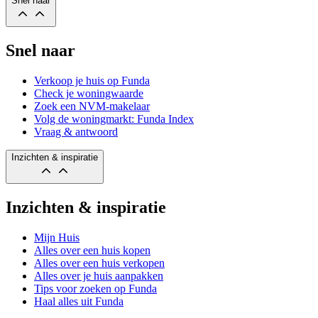
Snel naar
Snel naar
Verkoop je huis op Funda
Check je woningwaarde
Zoek een NVM-makelaar
Volg de woningmarkt: Funda Index
Vraag & antwoord
Inzichten & inspiratie
Inzichten & inspiratie
Mijn Huis
Alles over een huis kopen
Alles over een huis verkopen
Alles over je huis aanpakken
Tips voor zoeken op Funda
Haal alles uit Funda