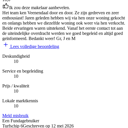
Ik zou deze makelaar aanbevelen.
Het team ken Veenendaal door en door. Ze zijn gedreven en zeer
enthousiast! Jaren geleden hebben wij via hen onze woning gekocht
en onlangs hebben we diezelfde woning ook weer via hen verkocht.
Beide ervaringen waren uitstekend. Vanaf het eerste contact tot aan
de uiteindelijke overdracht werden we goed begeleid en altijd goed
geïnformeerd. Bedankt weer! Gr, J en M
Lees volledige beoordeling
Deskundigheid
10
Service en begeleiding
10
Prijs / kwaliteit
10
Lokale marktkennis
10
Meld misbruik
Een Fundagebruiker
Turfschip 6
Geschreven op
12 mei 2026