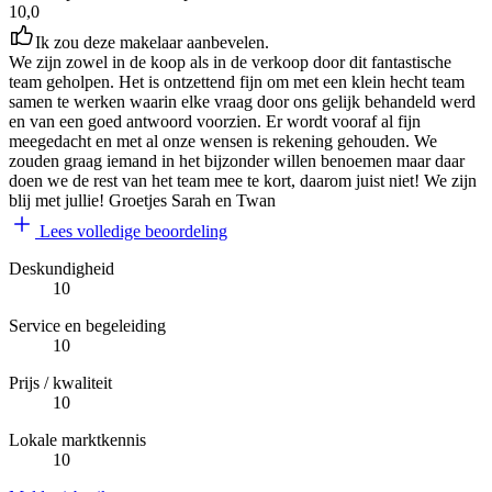
10,0
Ik zou deze makelaar aanbevelen.
We zijn zowel in de koop als in de verkoop door dit fantastische
team geholpen. Het is ontzettend fijn om met een klein hecht team
samen te werken waarin elke vraag door ons gelijk behandeld werd
en van een goed antwoord voorzien. Er wordt vooraf al fijn
meegedacht en met al onze wensen is rekening gehouden. We
zouden graag iemand in het bijzonder willen benoemen maar daar
doen we de rest van het team mee te kort, daarom juist niet! We zijn
blij met jullie! Groetjes Sarah en Twan
Lees volledige beoordeling
Deskundigheid
10
Service en begeleiding
10
Prijs / kwaliteit
10
Lokale marktkennis
10