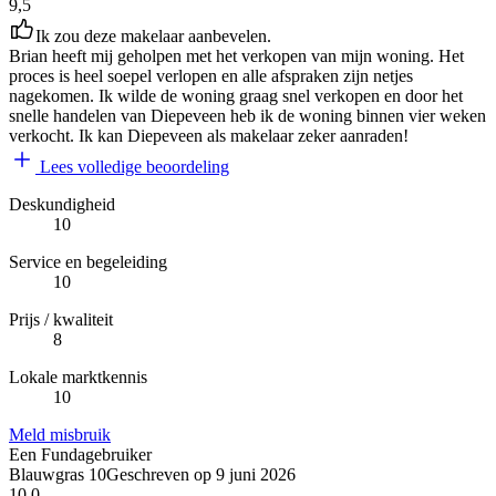
9,5
Ik zou deze makelaar aanbevelen.
Brian heeft mij geholpen met het verkopen van mijn woning. Het
proces is heel soepel verlopen en alle afspraken zijn netjes
nagekomen. Ik wilde de woning graag snel verkopen en door het
snelle handelen van Diepeveen heb ik de woning binnen vier weken
verkocht. Ik kan Diepeveen als makelaar zeker aanraden!
Lees volledige beoordeling
Deskundigheid
10
Service en begeleiding
10
Prijs / kwaliteit
8
Lokale marktkennis
10
Meld misbruik
Een Fundagebruiker
Blauwgras 10
Geschreven op
9 juni 2026
10,0