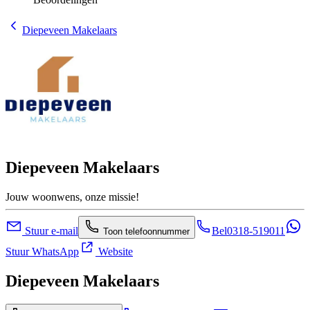
Diepeveen Makelaars
Diepeveen Makelaars
Jouw woonwens, onze missie!
Stuur e-mail
Bel
0318-519011
Toon telefoonnummer
Stuur WhatsApp
Website
Diepeveen Makelaars