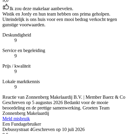
9,0
Ik zou deze makelaar aanbevelen.
Wistik en Jordy en hun team hebben ons prima geholpen.
Uiteindelijk is ons huis voor een mooi bedrag verkocht tegen
gunstige voorwaarden.
Deskundigheid
9
Service en begeleiding
9
Prijs / kwaliteit
9
Lokale marktkennis
9
Reactie van Zonnenberg Makelaardij B.V. | Member Baerz & Co
Geschreven op
5 augustus 2026
Bedankt voor de mooie
beoordeling en de prettige samenwerking. Groeten Team
Zonnenberg Makelaardij
Meld misbruik
Een Fundagebruiker
Debussystraat 4
Geschreven op
10 juli 2026