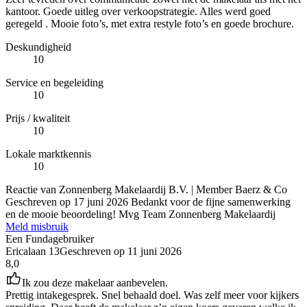
kantoor. Goede uitleg over verkoopstrategie. Alles werd goed
geregeld . Mooie foto’s, met extra restyle foto’s en goede brochure.
Deskundigheid
10
Service en begeleiding
10
Prijs / kwaliteit
10
Lokale marktkennis
10
Reactie van Zonnenberg Makelaardij B.V. | Member Baerz & Co
Geschreven op
17 juni 2026
Bedankt voor de fijne samenwerking
en de mooie beoordeling! Mvg Team Zonnenberg Makelaardij
Meld misbruik
Een Fundagebruiker
Ericalaan 13
Geschreven op
11 juni 2026
8,0
Ik zou deze makelaar aanbevelen.
Prettig intakegesprek. Snel behaald doel. Was zelf meer voor kijkers