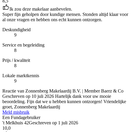
8,5
Ik zou deze makelaar aanbevelen.
Super fijn geholpen door kundige mensen. Stonden altijd klaar voor
al onze vragen en hebben ons echt kunnen ontzorgen.
Deskundigheid
9
Service en begeleiding
8
Prijs / kwaliteit
8
Lokale marktkennis
9
Reactie van Zonnenberg Makelaardij B.V. | Member Baerz & Co
Geschreven op
10 juli 2026
Hartelijk dank voor uw mooie
beoordeling. Fijn dat we u hebben kunnen ontzorgen! Vriendelijke
groet, Zonnenberg Makelaardij
Meld misbruik
Een Fundagebruiker
't Melkhuis 42
Geschreven op
1 juli 2026
10,0