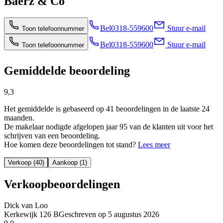
Baerz & Co
Bel
0318-559600
Stuur e-mail
Toon telefoonnummer
Bel
0318-559600
Stuur e-mail
Toon telefoonnummer
Gemiddelde beoordeling
9,3
Het gemiddelde is gebaseerd op 41 beoordelingen in de laatste 24
maanden.
De makelaar nodigde afgelopen jaar 95 van de klanten uit voor het
schrijven van een beoordeling.
Hoe komen deze beoordelingen tot stand?
Lees meer
Verkoop (40)
Aankoop (1)
Verkoopbeoordelingen
Dick van Loo
Kerkewijk 126 B
Geschreven op
5 augustus 2026