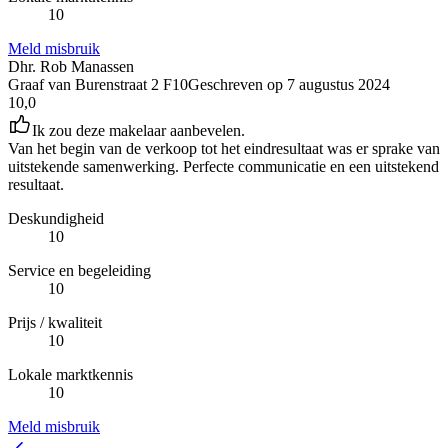
10
Meld misbruik
Dhr. Rob Manassen
Graaf van Burenstraat 2 F10
Geschreven op
7 augustus 2024
10,0
Ik zou deze makelaar aanbevelen.
Van het begin van de verkoop tot het eindresultaat was er sprake van
uitstekende samenwerking. Perfecte communicatie en een uitstekend
resultaat.
Deskundigheid
10
Service en begeleiding
10
Prijs / kwaliteit
10
Lokale marktkennis
10
Meld misbruik