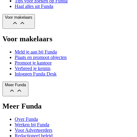
Tips voor zoeken op Funda
Haal alles uit Funda
Voor makelaars
Voor makelaars
Meld je aan bij Funda
Plaats en promoot objecten
Promoot je kantoor
Verbreed je kennis
Inloggen Funda Desk
Meer Funda
Meer Funda
Over Funda
Werken bij Funda
Voor Adverteerders
Redactioneel beleid