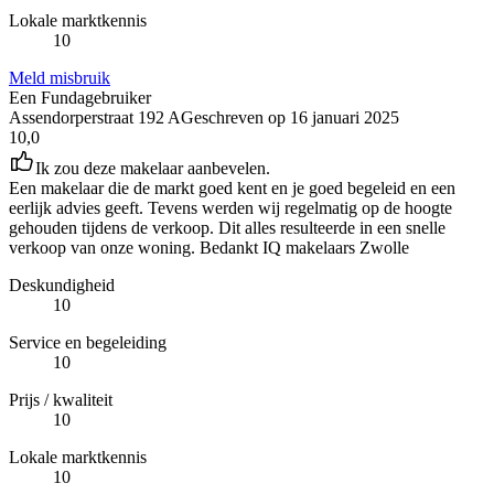
Lokale marktkennis
10
Meld misbruik
Een Fundagebruiker
Assendorperstraat 192 A
Geschreven op
16 januari 2025
10,0
Ik zou deze makelaar aanbevelen.
Een makelaar die de markt goed kent en je goed begeleid en een
eerlijk advies geeft. Tevens werden wij regelmatig op de hoogte
gehouden tijdens de verkoop. Dit alles resulteerde in een snelle
verkoop van onze woning. Bedankt IQ makelaars Zwolle
Deskundigheid
10
Service en begeleiding
10
Prijs / kwaliteit
10
Lokale marktkennis
10