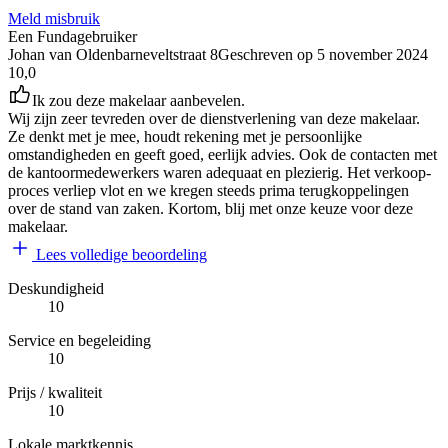
Meld misbruik
Een Fundagebruiker
Johan van Oldenbarneveltstraat 8
Geschreven op
5 november 2024
10,0
Ik zou deze makelaar aanbevelen.
Wij zijn zeer tevreden over de dienstverlening van deze makelaar.
Ze denkt met je mee, houdt rekening met je persoonlijke
omstandigheden en geeft goed, eerlijk advies. Ook de contacten met
de kantoormedewerkers waren adequaat en plezierig. Het verkoop-
proces verliep vlot en we kregen steeds prima terugkoppelingen
over de stand van zaken. Kortom, blij met onze keuze voor deze
makelaar.
Lees volledige beoordeling
Deskundigheid
10
Service en begeleiding
10
Prijs / kwaliteit
10
Lokale marktkennis