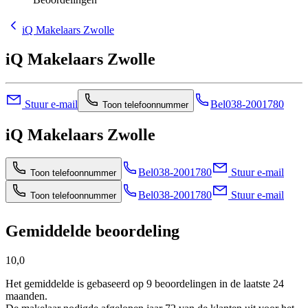
iQ Makelaars Zwolle
iQ Makelaars Zwolle
Stuur e-mail
Bel
038-2001780
Toon telefoonnummer
iQ Makelaars Zwolle
Bel
038-2001780
Stuur e-mail
Toon telefoonnummer
Bel
038-2001780
Stuur e-mail
Toon telefoonnummer
Gemiddelde beoordeling
10,0
Het gemiddelde is gebaseerd op 9 beoordelingen in de laatste 24
maanden.