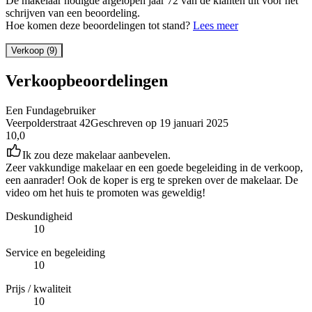
De makelaar nodigde afgelopen jaar 72 van de klanten uit voor het
schrijven van een beoordeling.
Hoe komen deze beoordelingen tot stand?
Lees meer
Verkoop (9)
Verkoopbeoordelingen
Een Fundagebruiker
Veerpolderstraat 42
Geschreven op
19 januari 2025
10,0
Ik zou deze makelaar aanbevelen.
Zeer vakkundige makelaar en een goede begeleiding in de verkoop,
een aanrader! Ook de koper is erg te spreken over de makelaar. De
video om het huis te promoten was geweldig!
Deskundigheid
10
Service en begeleiding
10
Prijs / kwaliteit
10