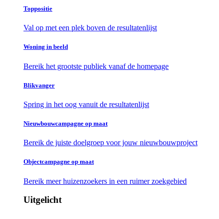
Toppositie
Val op met een plek boven de resultatenlijst
Woning in beeld
Bereik het grootste publiek vanaf de homepage
Blikvanger
Spring in het oog vanuit de resultatenlijst
Nieuwbouwcampagne op maat
Bereik de juiste doelgroep voor jouw nieuwbouwproject
Objectcampagne op maat
Bereik meer huizenzoekers in een ruimer zoekgebied
Uitgelicht