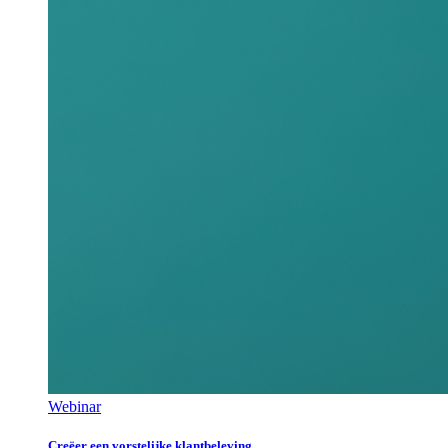
Webinar
Creëer een vorstelijke klantbeleving