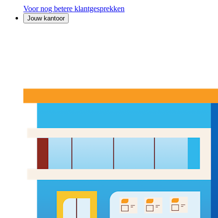
Voor nog betere klantgesprekken
Jouw kantoor