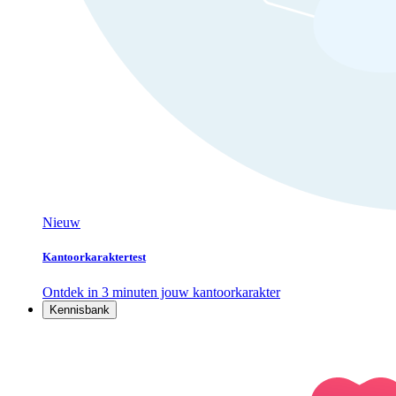
Nieuw
Kantoorkaraktertest
Ontdek in 3 minuten jouw kantoorkarakter
Kennisbank