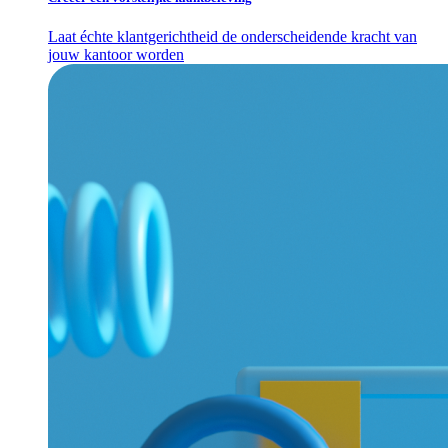
Laat échte klantgerichtheid de onderscheidende kracht van
jouw kantoor worden