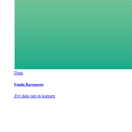
Data
Funda Barometer
Zet data om in kansen