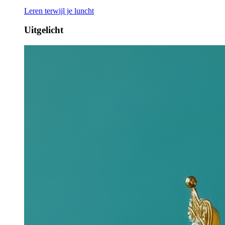
Leren terwijl je luncht
Uitgelicht