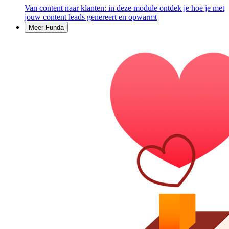
Van content naar klanten: in deze module ontdek je hoe je met
jouw content leads genereert en opwarmt
Meer Funda