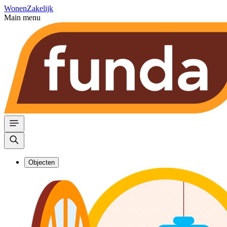
Wonen
Zakelijk
Main menu
Objecten