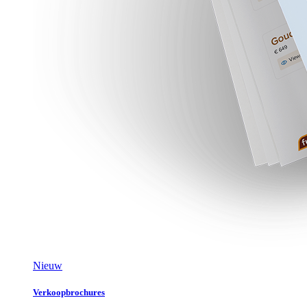
Nieuw
Verkoopbrochures