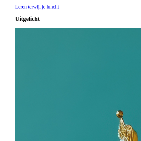
Leren terwijl je luncht
Uitgelicht