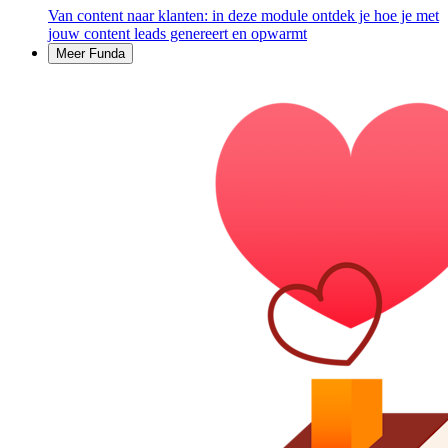
Van content naar klanten: in deze module ontdek je hoe je met
jouw content leads genereert en opwarmt
Meer Funda