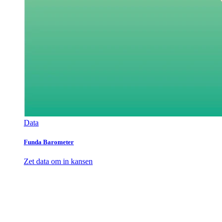
Data
Funda Barometer
Zet data om in kansen