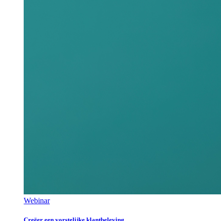
Webinar
Creëer een vorstelijke klantbeleving