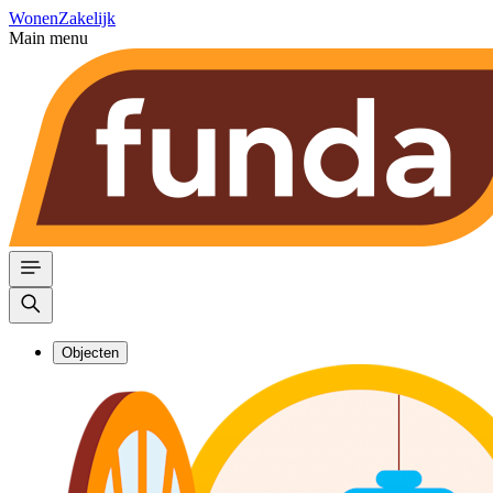
Wonen
Zakelijk
Main menu
Objecten