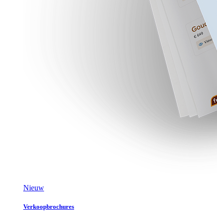
Nieuw
Verkoopbrochures