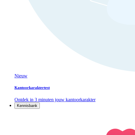
Nieuw
Kantoorkaraktertest
Ontdek in 3 minuten jouw kantoorkarakter
Kennisbank