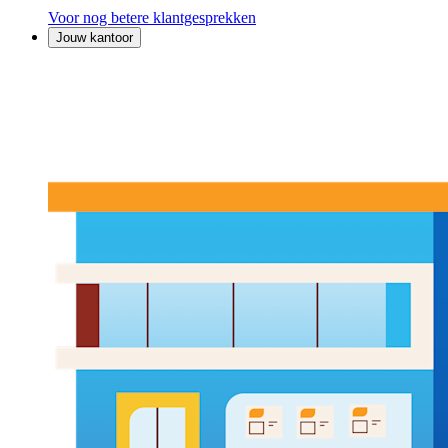
Voor nog betere klantgesprekken
Jouw kantoor