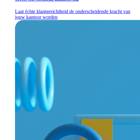
Laat échte klantgerichtheid de onderscheidende kracht van
jouw kantoor worden