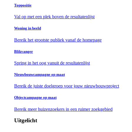
Toppositie
Val op met een plek boven de resultatenlijst
Woning in beeld
Bereik het grootste publiek vanaf de homepage
Blikvanger
Spring in het oog vanuit de resultatenlijst
Nieuwbouwcampagne op maat
Bereik de juiste doelgroep voor jouw nieuwbouwproject
Objectcampagne op maat
Bereik meer huizenzoekers in een ruimer zoekgebied
Uitgelicht