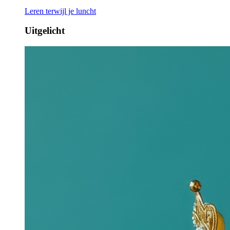
Leren terwijl je luncht
Uitgelicht