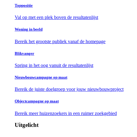
Toppositie
Val op met een plek boven de resultatenlijst
Woning in beeld
Bereik het grootste publiek vanaf de homepage
Blikvanger
Spring in het oog vanuit de resultatenlijst
Nieuwbouwcampagne op maat
Bereik de juiste doelgroep voor jouw nieuwbouwproject
Objectcampagne op maat
Bereik meer huizenzoekers in een ruimer zoekgebied
Uitgelicht