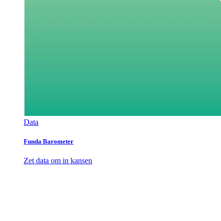
Data
Funda Barometer
Zet data om in kansen