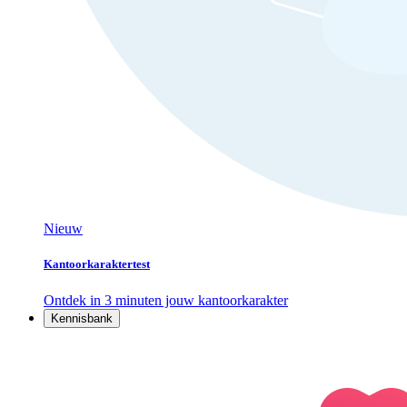
Nieuw
Kantoorkaraktertest
Ontdek in 3 minuten jouw kantoorkarakter
Kennisbank