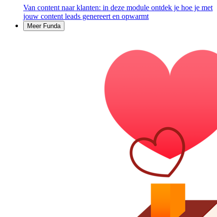
Van content naar klanten: in deze module ontdek je hoe je met
jouw content leads genereert en opwarmt
Meer Funda