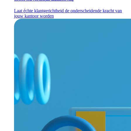
Laat échte klantgerichtheid de onderscheidende kracht van
jouw kantoor worden