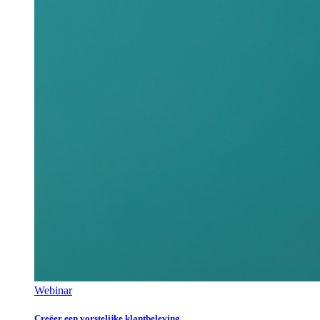
Webinar
Creëer een vorstelijke klantbeleving