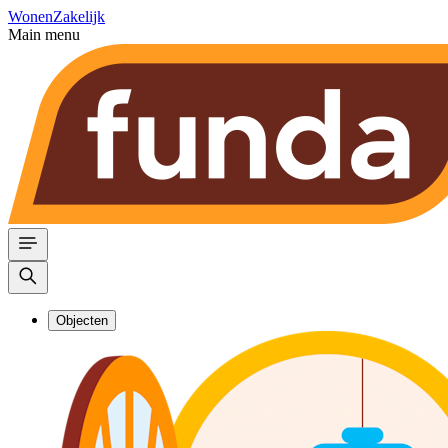
Wonen
Zakelijk
Main menu
Objecten