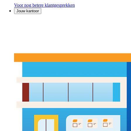
Voor nog betere klantgesprekken
Jouw kantoor