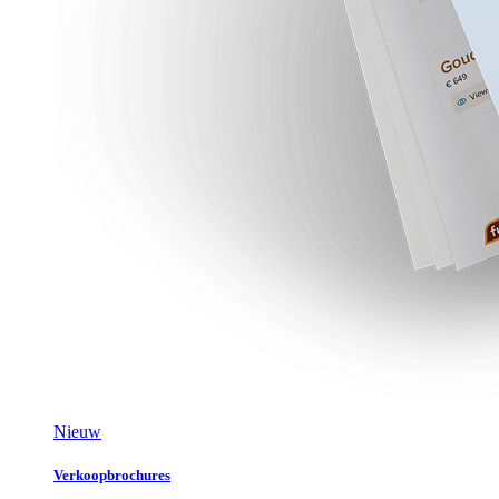
Nieuw
Verkoopbrochures