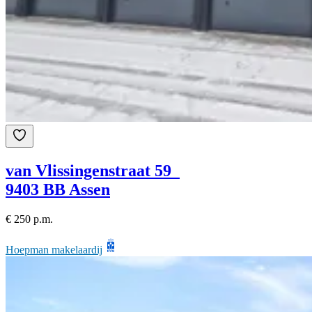
van Vlissingenstraat 59
9403 BB Assen
€ 250 p.m.
Hoepman makelaardij