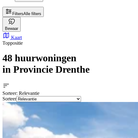
Filters
Alle filters
Bewaar
Kaart
Toppositie
48 huurwoningen
in Provincie Drenthe
Sorteer
: Relevantie
Sorteer