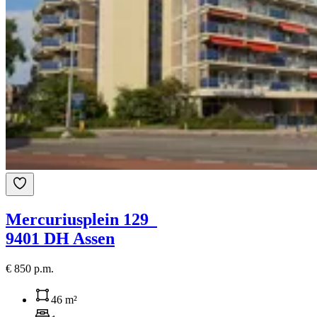
Mercuriusplein 129
9401 DH Assen
€ 850 p.m.
46 m²