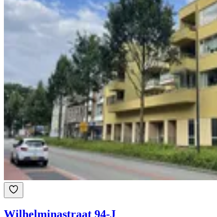
Wilhelminastraat 94-J