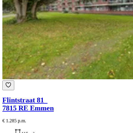
Flintstraat 81
7815 RE Emmen
€ 1.285 p.m.