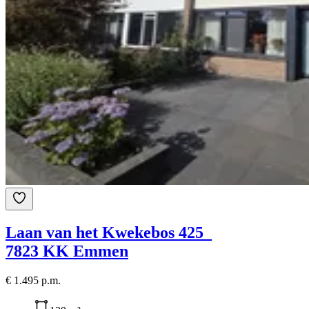
Laan van het Kwekebos 425
7823 KK Emmen
€ 1.495 p.m.