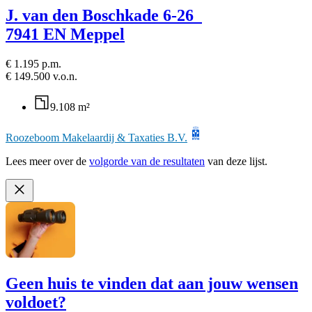
J. van den Boschkade 6-26
7941 EN Meppel
€ 1.195 p.m.
€ 149.500 v.o.n.
9.108 m²
Roozeboom Makelaardij & Taxaties B.V.
Lees meer over de
volgorde van de resultaten
van deze lijst.
Geen huis te vinden dat aan jouw wensen
voldoet?