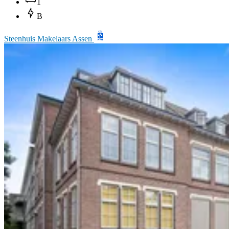
1
B
Steenhuis Makelaars Assen