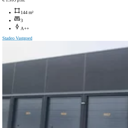
144 m²
3
A++
Stadeo Vastgoed