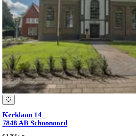
Kerklaan 14
7848 AB Schoonoord
€ 1.995 p.m.