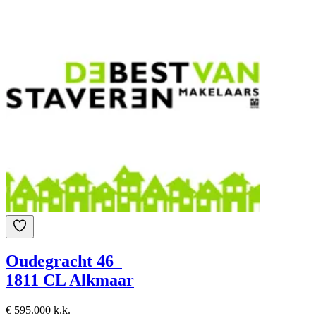
Oudegracht 46
1811 CL Alkmaar
€ 595.000 k.k.