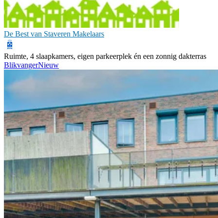
De Best van Staveren Makelaars
Ruimte, 4 slaapkamers, eigen parkeerplek én een zonnig dakterras
Blikvanger
Nieuw