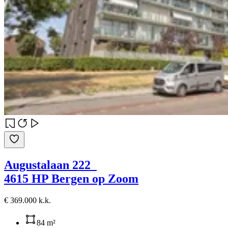
Augustalaan 222
4615 HP Bergen op Zoom
€ 369.000 k.k.
84 m²