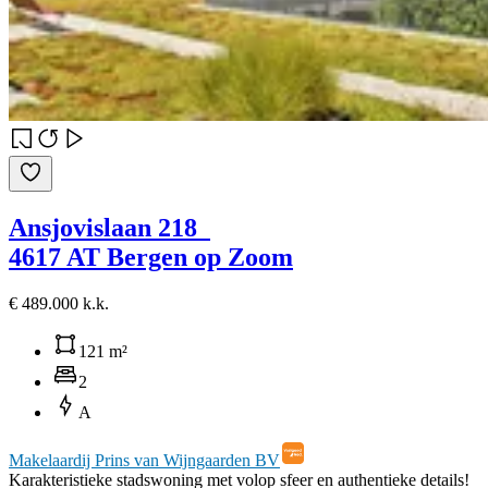
Ansjovislaan 218
4617 AT Bergen op Zoom
€ 489.000 k.k.
121 m²
2
A
Makelaardij Prins van Wijngaarden BV
Karakteristieke stadswoning met volop sfeer en authentieke details!