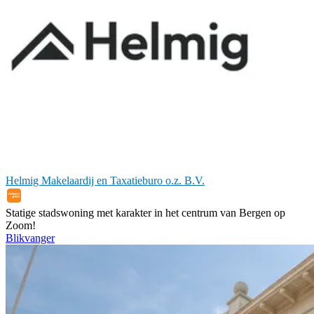
Helmig Makelaardij en Taxatieburo o.z. B.V.
Statige stadswoning met karakter in het centrum van Bergen op
Zoom!
Blikvanger