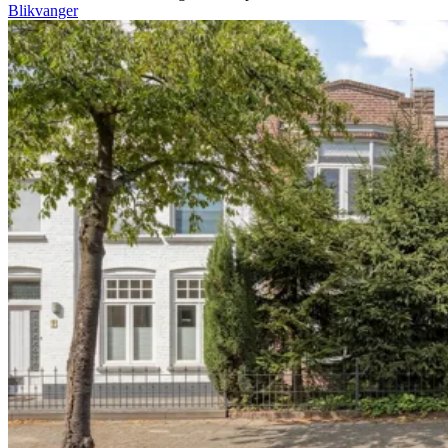
Blikvanger