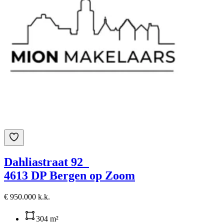
Dahliastraat 92
4613 DP Bergen op Zoom
€ 950.000 k.k.
304 m²