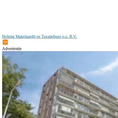
Helmig Makelaardij en Taxatieburo o.z. B.V.
Advertentie