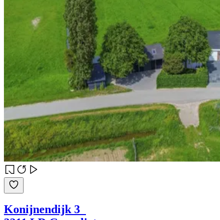
Konijnendijk 3