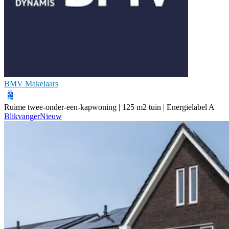
BMV Makelaars
Ruime twee-onder-een-kapwoning | 125 m2 tuin | Energielabel A
Blikvanger
Nieuw