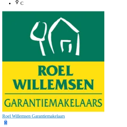
C
Roel Willemsen Garantiemakelaars