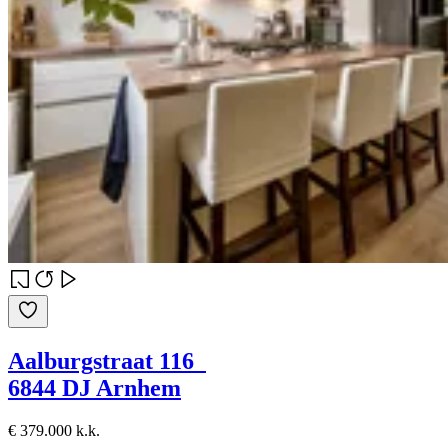
Aalburgstraat 116
6844 DJ Arnhem
€ 379.000 k.k.