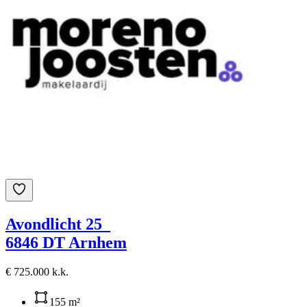
Avondlicht 25
6846 DT Arnhem
€ 725.000 k.k.
155 m²