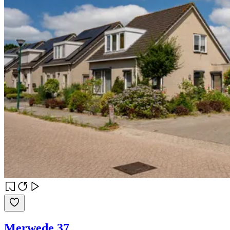
Merwede 37