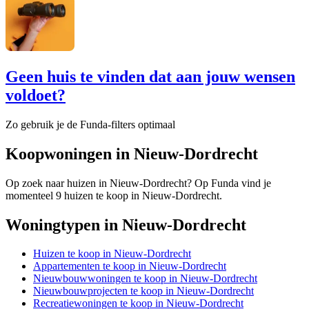
Geen huis te vinden dat aan jouw wensen
voldoet?
Zo gebruik je de Funda-filters optimaal
Koopwoningen in Nieuw-Dordrecht
Op zoek naar huizen in Nieuw-Dordrecht? Op Funda vind je
momenteel 9 huizen te koop in Nieuw-Dordrecht.
Woningtypen in Nieuw-Dordrecht
Huizen te koop in Nieuw-Dordrecht
Appartementen te koop in Nieuw-Dordrecht
Nieuwbouwwoningen te koop in Nieuw-Dordrecht
Nieuwbouwprojecten te koop in Nieuw-Dordrecht
Recreatiewoningen te koop in Nieuw-Dordrecht