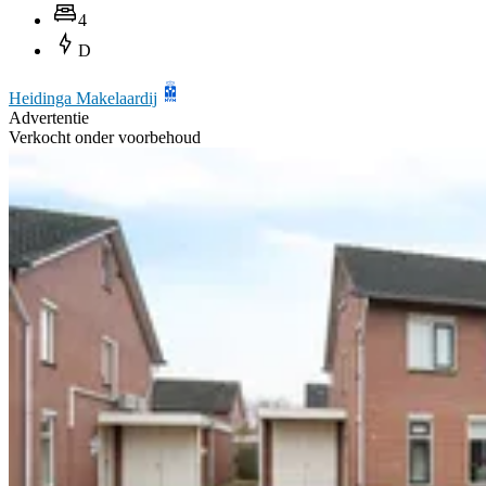
4
D
Heidinga Makelaardij
Advertentie
Verkocht onder voorbehoud