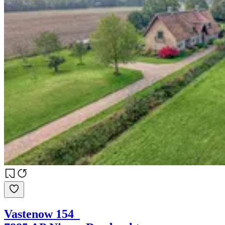
Vastenow 154