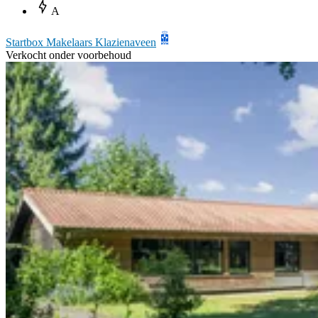
A
Startbox Makelaars Klazienaveen
Verkocht onder voorbehoud