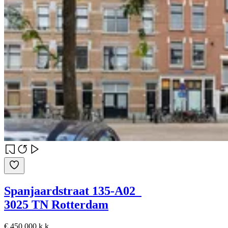
Spanjaardstraat 135-A02
3025 TN Rotterdam
€ 450.000 k.k.