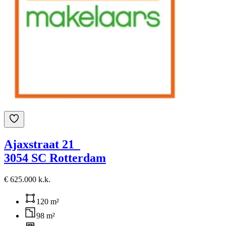
Ajaxstraat 21
3054 SC Rotterdam
€ 625.000 k.k.
120 m²
98 m²