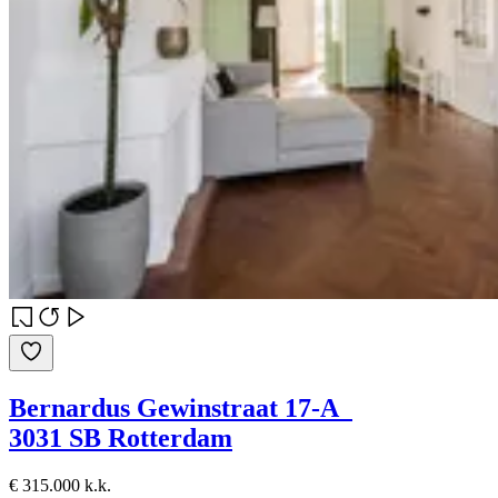
Bernardus Gewinstraat 17-A
3031 SB Rotterdam
€ 315.000 k.k.