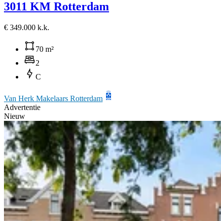
3011 KM Rotterdam
€ 349.000 k.k.
70 m²
2
C
Van Herk Makelaars Rotterdam
Advertentie
Nieuw