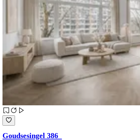
Goudsesingel 386