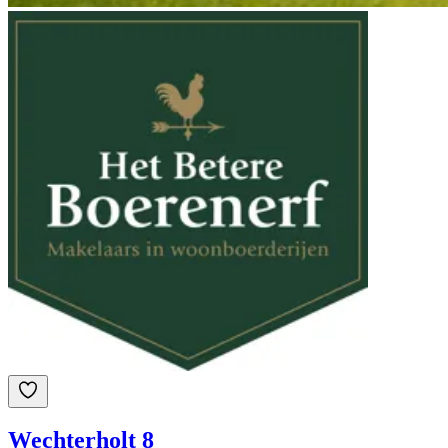
Wechterholt 8