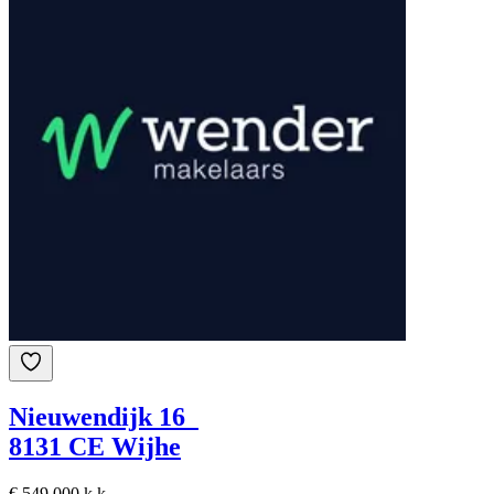
Nieuwendijk 16
8131 CE Wijhe
€ 549.000 k.k.