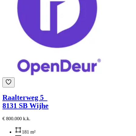
Raalterweg 5
8131 SB Wijhe
€ 800.000 k.k.
181 m²