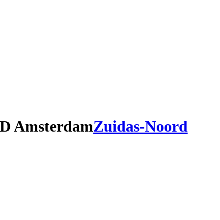
ED Amsterdam
Zuidas-Noord