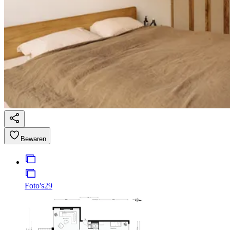
Bewaren
Foto's
29