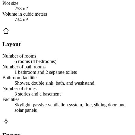
Plot size
258 m²
Volume in cubic meters
734 m³
Layout
Number of rooms
6 rooms (4 bedrooms)
Number of bath rooms
1 bathroom and 2 separate toilets
Bathroom facilities
Shower, double sink, bath, and washstand
Number of stories
3 stories and a basement
Facilities
Skylight, passive ventilation system, flue, sliding door, and
solar panels