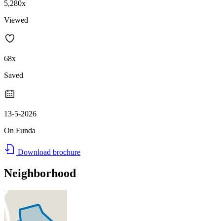
5,280x
Viewed
68x
Saved
13-5-2026
On Funda
Download brochure
Neighborhood