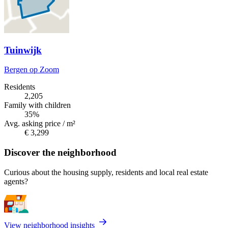
Tuinwijk
Bergen op Zoom
Residents
2,205
Family with children
35%
Avg. asking price / m²
€ 3,299
Discover the neighborhood
Curious about the housing supply, residents and local real estate
agents?
View neighborhood insights