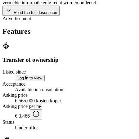
vermelde informatie enig recht worden ontleend.
Read the full description
Advertisement
Features
Transfer of ownership
Listed since
Log in to view
Acceptance
Available in consultation
Asking price
€ 565,000 kosten koper
Asking price per m²
€ 3,466
Status
Under offer