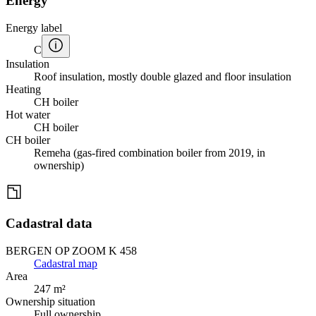
Energy
Energy label
C
Insulation
Roof insulation, mostly double glazed and floor insulation
Heating
CH boiler
Hot water
CH boiler
CH boiler
Remeha (gas-fired combination boiler from 2019, in
ownership)
Cadastral data
BERGEN OP ZOOM K 458
Cadastral map
Area
247 m²
Ownership situation
Full ownership