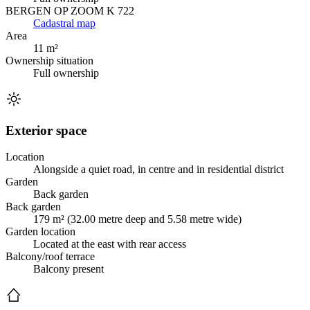
BERGEN OP ZOOM K 722
Cadastral map
Area
11 m²
Ownership situation
Full ownership
Exterior space
Location
Alongside a quiet road, in centre and in residential district
Garden
Back garden
Back garden
179 m² (32.00 metre deep and 5.58 metre wide)
Garden location
Located at the east with rear access
Balcony/roof terrace
Balcony present