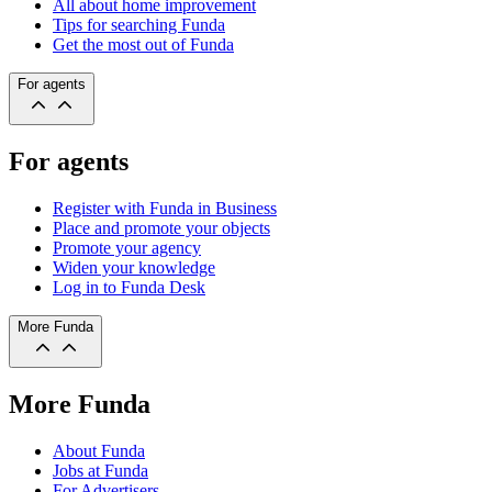
All about home improvement
Tips for searching Funda
Get the most out of Funda
For agents
For agents
Register with Funda in Business
Place and promote your objects
Promote your agency
Widen your knowledge
Log in to Funda Desk
More Funda
More Funda
About Funda
Jobs at Funda
For Advertisers