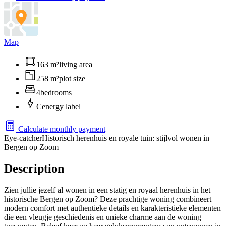
Map
163 m²
living area
258 m²
plot size
4
bedrooms
C
energy label
Calculate monthly payment
Eye-catcher
Historisch herenhuis en royale tuin: stijlvol wonen in
Bergen op Zoom
Description
Zien jullie jezelf al wonen in een statig en royaal herenhuis in het
historische Bergen op Zoom? Deze prachtige woning combineert
modern comfort met authentieke details en karakteristieke elementen
die een vleugje geschiedenis en unieke charme aan de woning