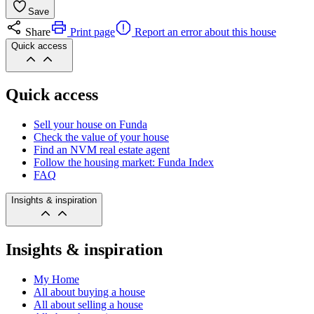
Save
Share
Print page
Report an error about this house
Quick access
Quick access
Sell your house on Funda
Check the value of your house
Find an NVM real estate agent
Follow the housing market: Funda Index
FAQ
Insights & inspiration
Insights & inspiration
My Home
All about buying a house
All about selling a house