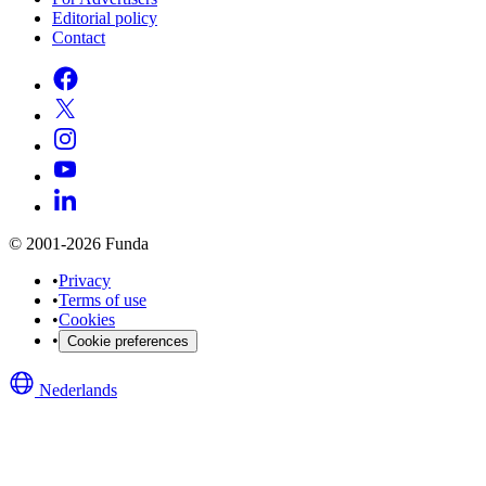
Editorial policy
Contact
© 2001-2026 Funda
•
Privacy
•
Terms of use
•
Cookies
•
Cookie preferences
Nederlands