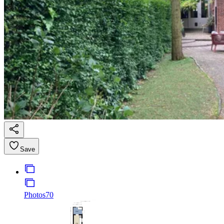
Save
Photos
70