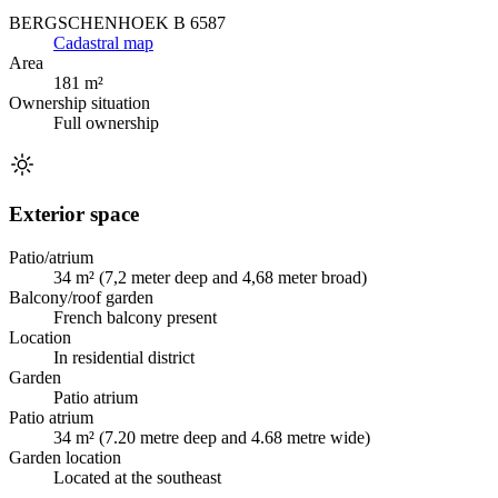
BERGSCHENHOEK B 6587
Cadastral map
Area
181 m²
Ownership situation
Full ownership
Exterior space
Patio/atrium
34 m² (7,2 meter deep and 4,68 meter broad)
Balcony/roof garden
French balcony present
Location
In residential district
Garden
Patio atrium
Patio atrium
34 m² (7.20 metre deep and 4.68 metre wide)
Garden location
Located at the southeast