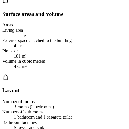
Surface areas and volume
Areas
Living area
111 m²
Exterior space attached to the building
4 m²
Plot size
181 m²
Volume in cubic meters
472 m³
Layout
Number of rooms
3 rooms (2 bedrooms)
Number of bath rooms
1 bathroom and 1 separate toilet
Bathroom facilities
Shower and sink