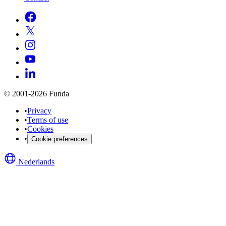
© 2001-2026 Funda
•
Privacy
•
Terms of use
•
Cookies
•
Cookie preferences
Nederlands