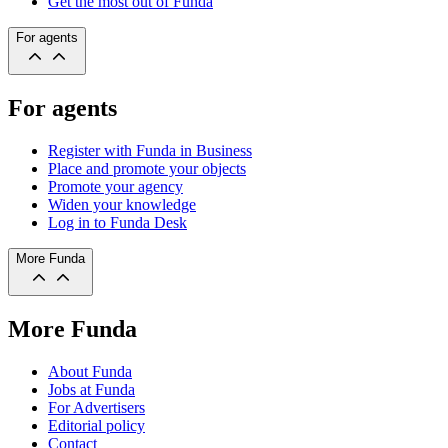
Get the most out of Funda
For agents
For agents
Register with Funda in Business
Place and promote your objects
Promote your agency
Widen your knowledge
Log in to Funda Desk
More Funda
More Funda
About Funda
Jobs at Funda
For Advertisers
Editorial policy
Contact