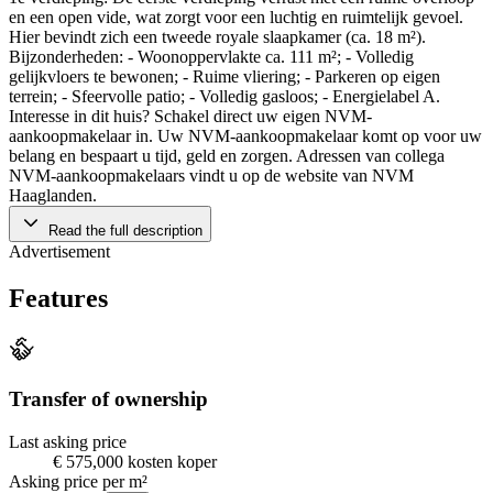
en een open vide, wat zorgt voor een luchtig en ruimtelijk gevoel.
Hier bevindt zich een tweede royale slaapkamer (ca. 18 m²).
Bijzonderheden: - Woonoppervlakte ca. 111 m²; - Volledig
gelijkvloers te bewonen; - Ruime vliering; - Parkeren op eigen
terrein; - Sfeervolle patio; - Volledig gasloos; - Energielabel A.
Interesse in dit huis? Schakel direct uw eigen NVM-
aankoopmakelaar in. Uw NVM-aankoopmakelaar komt op voor uw
belang en bespaart u tijd, geld en zorgen. Adressen van collega
NVM-aankoopmakelaars vindt u op de website van NVM
Haaglanden.
Read the full description
Advertisement
Features
Transfer of ownership
Last asking price
€ 575,000 kosten koper
Asking price per m²