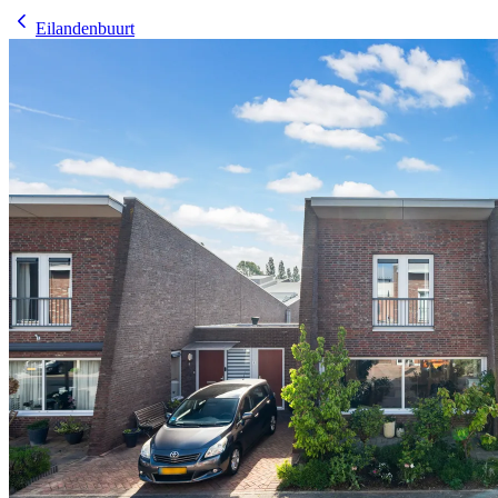
Eilandenbuurt