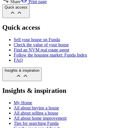
Share
Print page
Quick access
Quick access
Sell your house on Funda
Check the value of your house
Find an NVM real estate agent
Follow the housing market: Funda Index
FAQ
Insights & inspiration
Insights & inspiration
My Home
All about buying a house
All about selling a house
All about home improvement
Tips for searching Funda