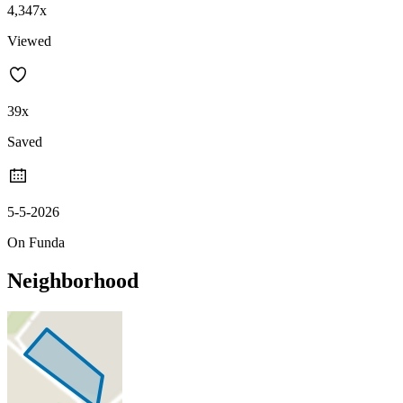
4,347x
Viewed
39x
Saved
5-5-2026
On Funda
Neighborhood