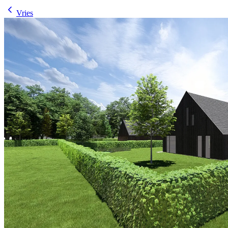
Vries