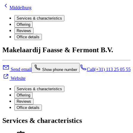
Middelburg
Services & characteristics
Offering
Reviews
Office details
Makelaardij Faasse & Fermont B.V.
Send email
Call
(+31) 113 25 05 55
Show phone number
Website
Services & characteristics
Offering
Reviews
Office details
Services & characteristics