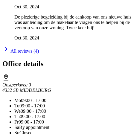
Oct 30, 2024
De plezierige begeleiding bij de aankoop van ons nieuwe huis
was aanleiding om de makelaar te vragen ons te helpen bij de
verkoop van onze woning. Twee keer blij!
Oct 30, 2024
All reviews (4)
Office details
Oostperkweg 3
4332 SB MIDDELBURG
Mo
09:00 - 17:00
Tu
09:00 - 17:00
We
09:00 - 17:00
Th
09:00 - 17:00
Fr
09:00 - 17:00
Sa
By appointment
Su
Closed