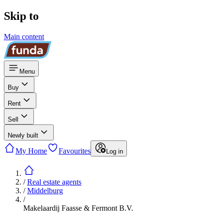
Skip to
Main content
Menu
Buy
Rent
Sell
Newly built
My Home
Favourites
Log in
/
Real estate agents
/
Middelburg
/
Makelaardij Faasse & Fermont B.V.