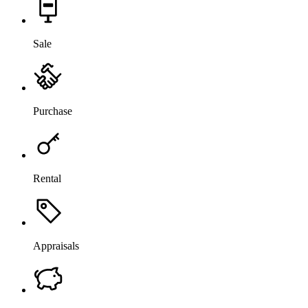
Sale
Purchase
Rental
Appraisals