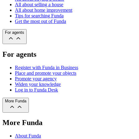
All about selling a house
All about home improvement
Tips for searching Funda
Get the most out of Funda
For agents
For agents
Register with Funda in Business
Place and promote your objects
Promote your agency
Widen your knowledge
Log in to Funda Desk
More Funda
More Funda
About Funda