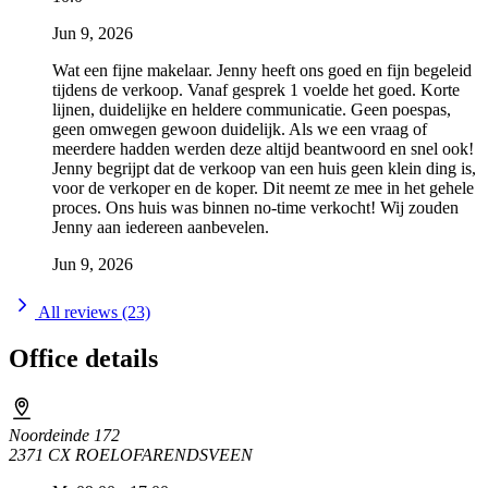
Jun 9, 2026
Wat een fijne makelaar. Jenny heeft ons goed en fijn begeleid
tijdens de verkoop. Vanaf gesprek 1 voelde het goed. Korte
lijnen, duidelijke en heldere communicatie. Geen poespas,
geen omwegen gewoon duidelijk. Als we een vraag of
meerdere hadden werden deze altijd beantwoord en snel ook!
Jenny begrijpt dat de verkoop van een huis geen klein ding is,
voor de verkoper en de koper. Dit neemt ze mee in het gehele
proces. Ons huis was binnen no-time verkocht! Wij zouden
Jenny aan iedereen aanbevelen.
Jun 9, 2026
All reviews (23)
Office details
Noordeinde 172
2371 CX ROELOFARENDSVEEN