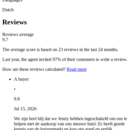
Dutch
Reviews
Reviews average
9.7
The average score is based on 23 reviews in the last 24 months.
Last year, the agent invited 97% of their customers to write a review.
How are these reviews calculated?
Read more
A buyer
•
9.8
Jul 15, 2026
We zijn heel blij dat we Jenny hebben ingeschakeld om ons te
helpen met de aankoop van ons nieuwe huis! Ze heeft goede
kennis van de huizenmarkt en kon ons goed en eerlijk