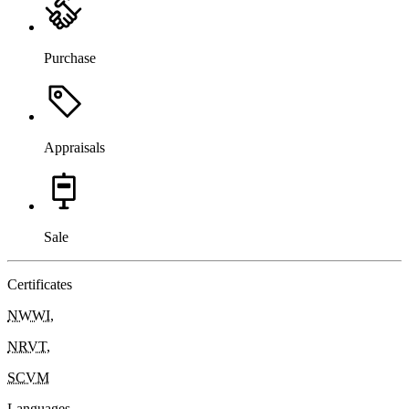
Purchase
Appraisals
Sale
Certificates
NWWI
,
NRVT
,
SCVM
Languages