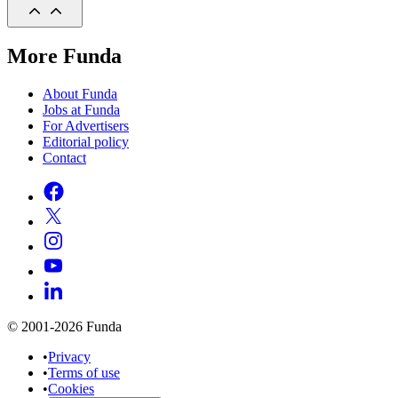
More Funda
About Funda
Jobs at Funda
For Advertisers
Editorial policy
Contact
© 2001-2026 Funda
•
Privacy
•
Terms of use
•
Cookies