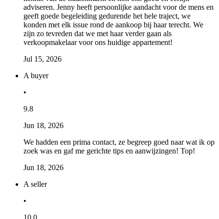
adviseren. Jenny heeft persoonlijke aandacht voor de mens en
geeft goede begeleiding gedurende het hele traject, we
konden met elk issue rond de aankoop bij haar terecht. We
zijn zo tevreden dat we met haar verder gaan als
verkoopmakelaar voor ons huidige appartement!
Jul 15, 2026
A buyer
•
9.8
Jun 18, 2026
We hadden een prima contact, ze begreep goed naar wat ik op
zoek was en gaf me gerichte tips en aanwijzingen! Top!
Jun 18, 2026
A seller
•
10.0