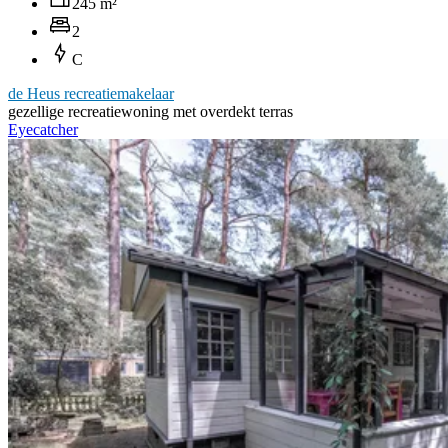
245 m²
2
C
de Heus recreatiemakelaar
gezellige recreatiewoning met overdekt terras
Eyecatcher