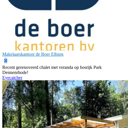
Makelaarskantoor de Boer Elburg
Recent gerenoveerd chalet met veranda op bosrijk Park
Dennenrhode!
Eyecatcher