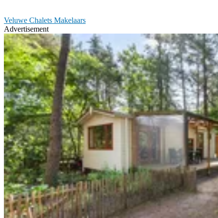
Veluwe Chalets Makelaars
Advertisement