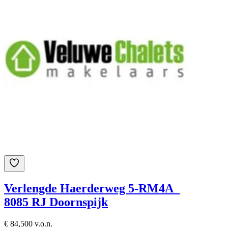
Verlengde Haerderweg 5-RM4A
8085 RJ Doornspijk
€ 84,500 v.o.n.